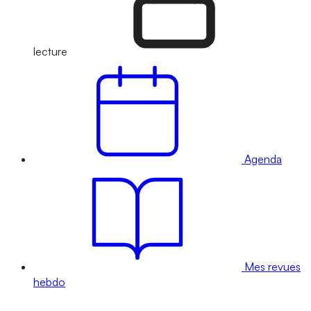
lecture
Agenda
Mes revues
hebdo