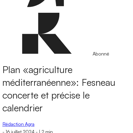
Abonné
Plan «agriculture
méditerranéenne»: Fesneau
concerte et précise le
calendrier
Rédaction Agra
-
16 juillet 2024
-
|
2 min