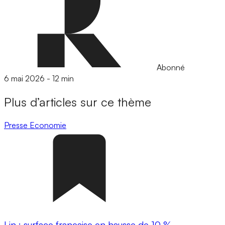
Abonné
6 mai 2026
-
12 min
Plus d’articles sur ce thème
Presse
Economie
Lin : surface française en hausse de 10 %