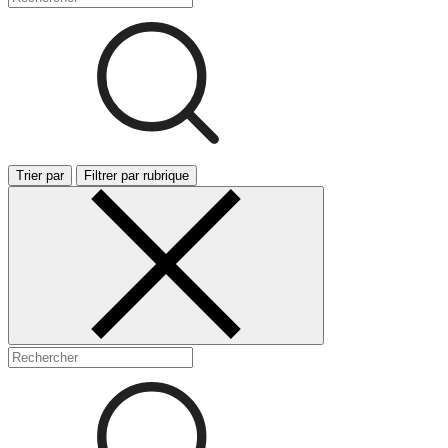
Trier par
Filtrer par rubrique