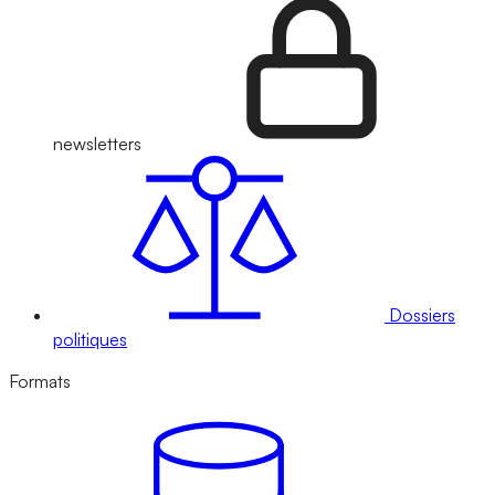
newsletters
Dossiers
politiques
Formats