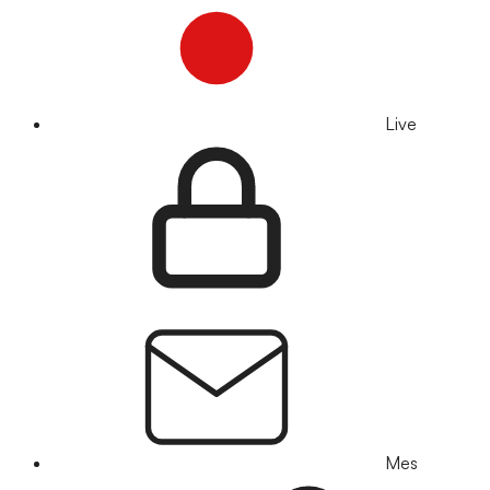
Live
Mes