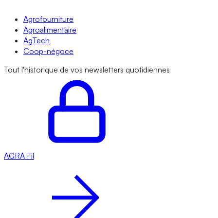
Agrofourniture
Agroalimentaire
AgTech
Coop-négoce
Tout l'historique de vos newsletters quotidiennes
AGRA
Fil