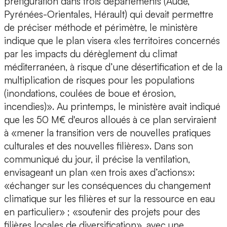
préfiguration dans trois départements (Aude,
Pyrénées-Orientales, Hérault) qui devait permettre
de préciser méthode et périmètre, le ministère
indique que le plan visera «les territoires concernés
par les impacts du dérèglement du climat
méditerranéen, à risque d’une désertification et de la
multiplication de risques pour les populations
(inondations, coulées de boue et érosion,
incendies)». Au printemps, le ministère avait indiqué
que les 50 M€ d'euros alloués à ce plan serviraient
à «mener la transition vers de nouvelles pratiques
culturales et des nouvelles filières». Dans son
communiqué du jour, il précise la ventilation,
envisageant un plan «en trois axes d’actions»:
«échanger sur les conséquences du changement
climatique sur les filières et sur la ressource en eau
en particulier» ; «soutenir des projets pour des
filières locales de diversification», avec une