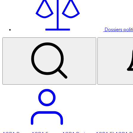
Dossiers poli