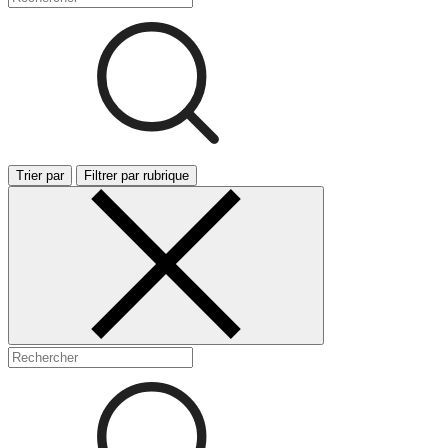
Trier par
Filtrer par rubrique