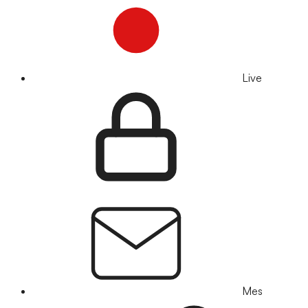
Live
Mes