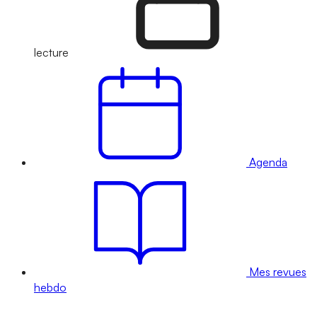
lecture
Agenda
Mes revues
hebdo