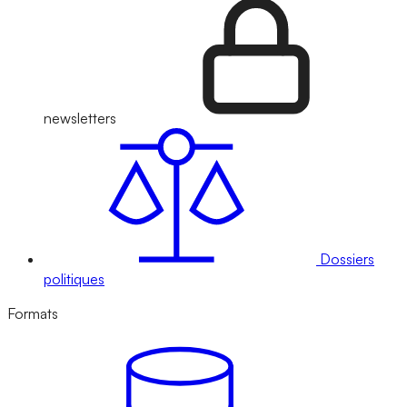
newsletters
Dossiers
politiques
Formats