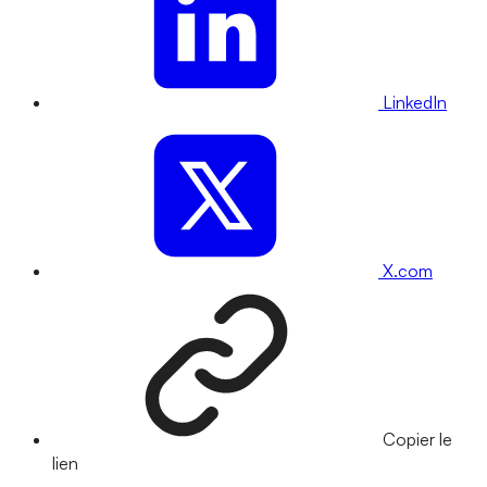
LinkedIn
X.com
Copier le
lien