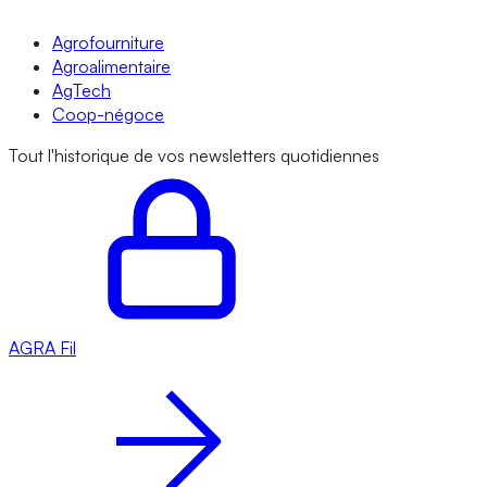
Agrofourniture
Agroalimentaire
AgTech
Coop-négoce
Tout l'historique de vos newsletters quotidiennes
AGRA
Fil