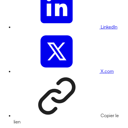
LinkedIn
X.com
Copier le
lien