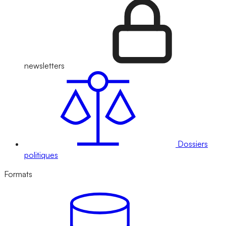
newsletters
Dossiers
politiques
Formats