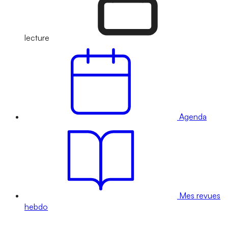
lecture
Agenda
Mes revues
hebdo