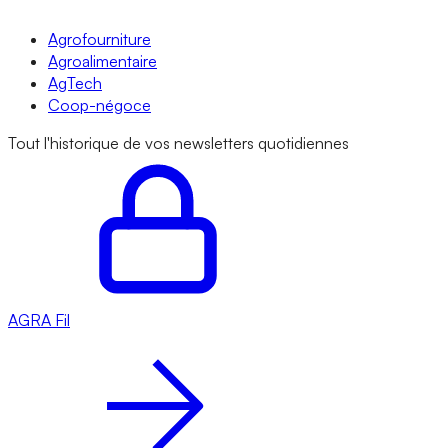
Agrofourniture
Agroalimentaire
AgTech
Coop-négoce
Tout l'historique de vos newsletters quotidiennes
AGRA
Fil