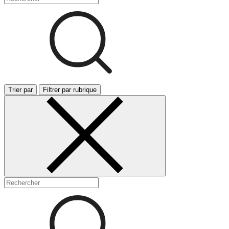
Trier par
Filtrer par rubrique