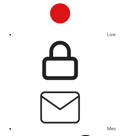
Live
Mes