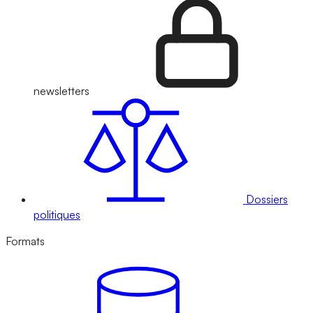
newsletters
Dossiers
politiques
Formats