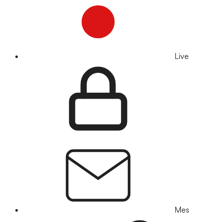
Live
Mes