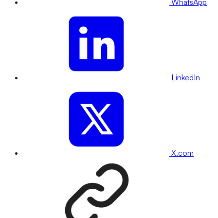
WhatsApp
LinkedIn
X.com