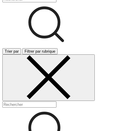
Trier par
Filtrer par rubrique