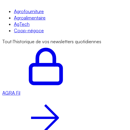
Agrofourniture
Agroalimentaire
AgTech
Coop-négoce
Tout l'historique de vos newsletters quotidiennes
AGRA
Fil