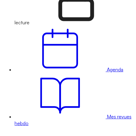
lecture
Agenda
Mes revues
hebdo