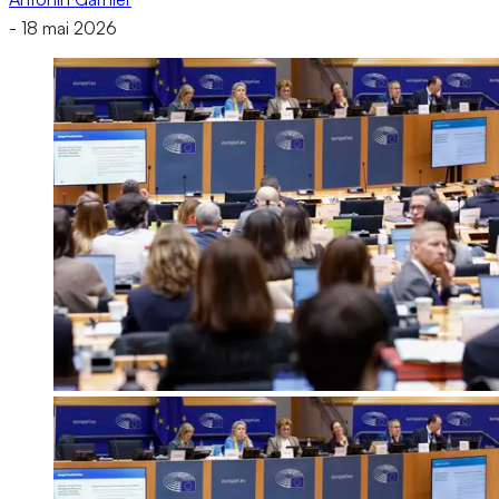
-
18 mai 2026