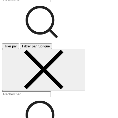
Trier par
Filtrer par rubrique