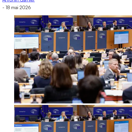
-
18 mai 2026