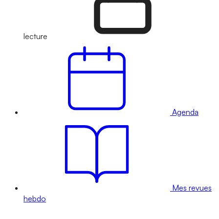
lecture
Agenda
Mes revues
hebdo