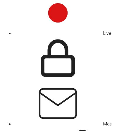
Live
Mes