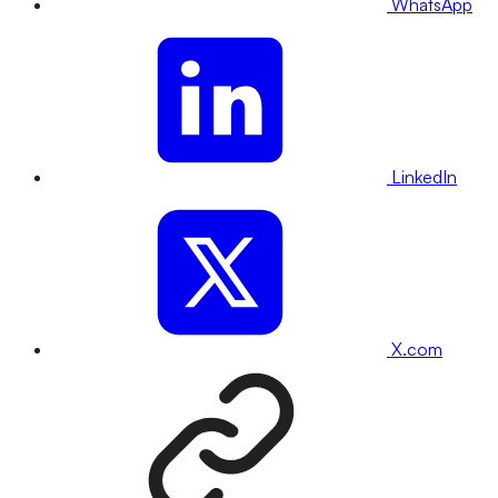
WhatsApp
LinkedIn
X.com