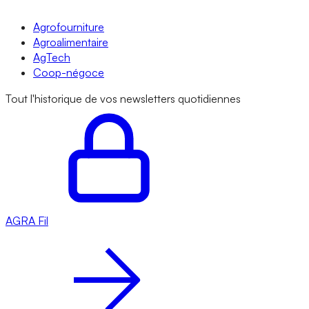
Agrofourniture
Agroalimentaire
AgTech
Coop-négoce
Tout l'historique de vos newsletters quotidiennes
AGRA
Fil