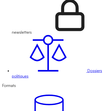
newsletters
Dossiers
politiques
Formats