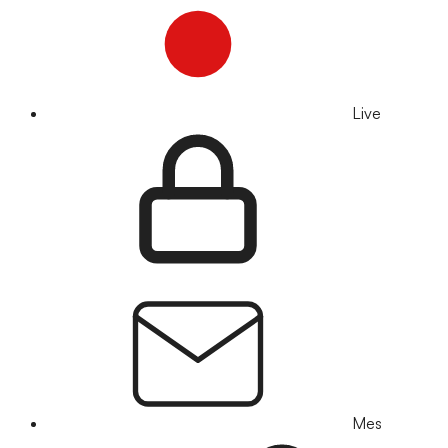
Live
Mes