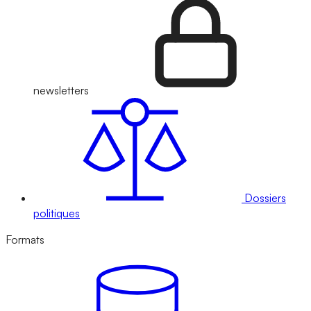
newsletters
Dossiers
politiques
Formats