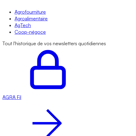
Agrofourniture
Agroalimentaire
AgTech
Coop-négoce
Tout l'historique de vos newsletters quotidiennes
AGRA
Fil