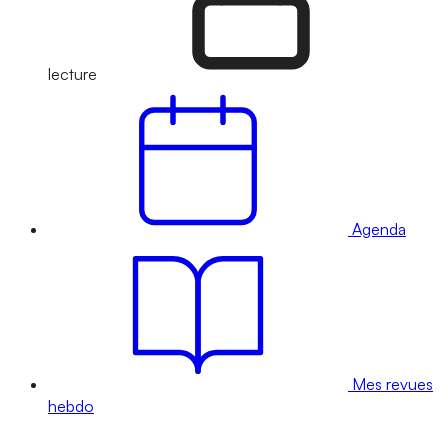
lecture
Agenda
Mes revues
hebdo