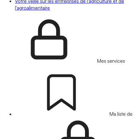
Votre veille sur les entreprises de l'agriculture et de
l'agroalimentaire
Mes services
Ma liste de