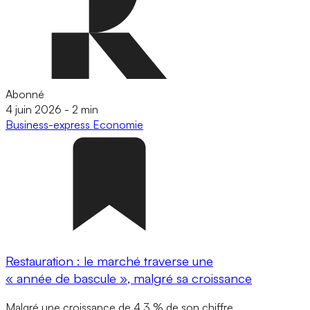
Abonné
4 juin 2026
-
2 min
Business-express
Economie
Restauration : le marché traverse une
« année de bascule », malgré sa croissance
Malgré une croissance de 4,3 % de son chiffre