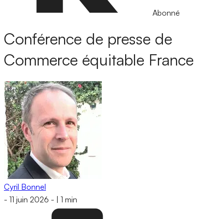
Abonné
Conférence de presse de
Commerce équitable France
Cyril Bonnel
-
11 juin 2026
-
|
1 min