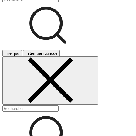
Trier par
Filtrer par rubrique