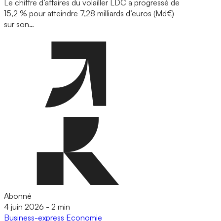
Le chiffre d’affaires du volailler LDC a progressé de
15,2 % pour atteindre 7,28 milliards d’euros (Md€)
sur son…
Abonné
4 juin 2026
-
2 min
Business-express
Economie