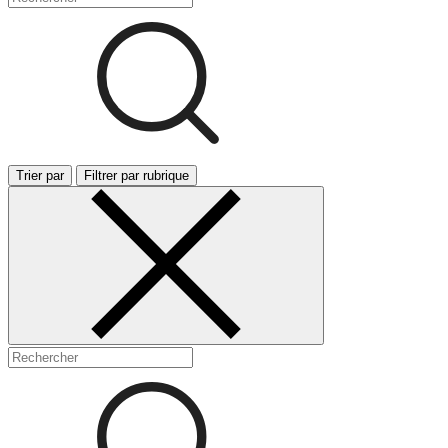
Trier par
Filtrer par rubrique