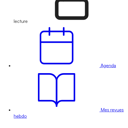
lecture
Agenda
Mes revues
hebdo