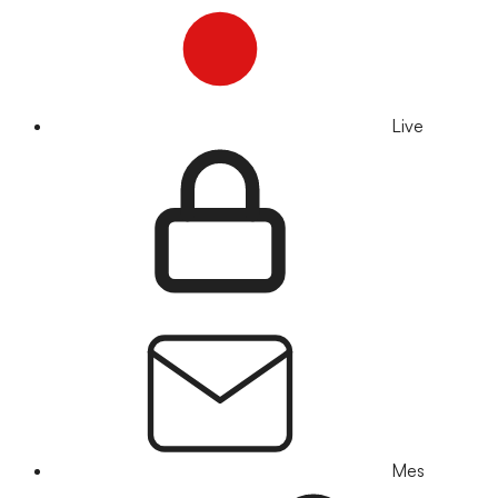
Live
Mes