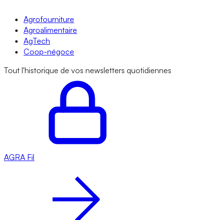
Agrofourniture
Agroalimentaire
AgTech
Coop-négoce
Tout l'historique de vos newsletters quotidiennes
AGRA
Fil