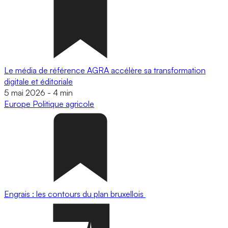
Le média de référence AGRA accélère sa transformation
digitale et éditoriale
5 mai 2026
-
4 min
Europe
Politique agricole
Engrais : les contours du plan bruxellois