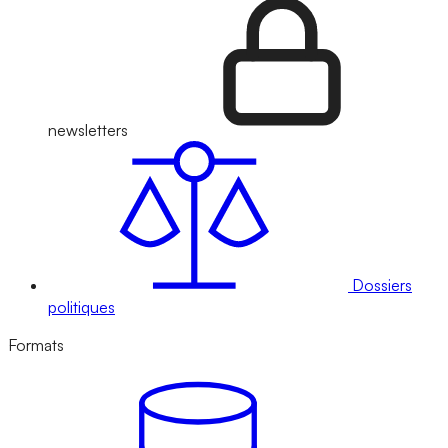
newsletters
Dossiers
politiques
Formats