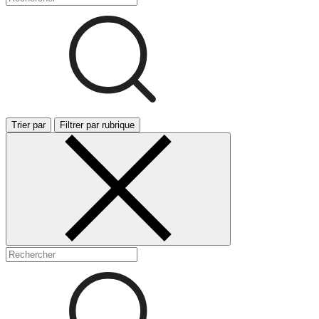
Trier par
Filtrer par rubrique