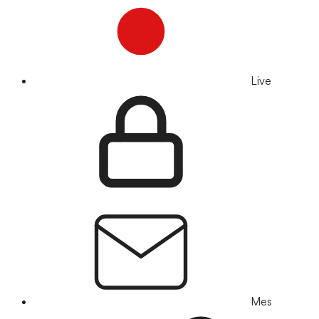
Live
Mes