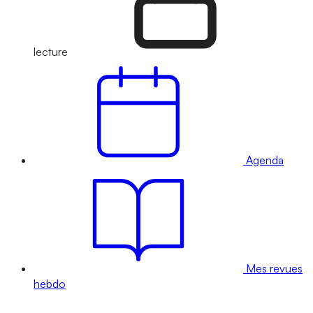
lecture
Agenda
Mes revues
hebdo