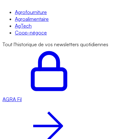
Agrofourniture
Agroalimentaire
AgTech
Coop-négoce
Tout l'historique de vos newsletters quotidiennes
AGRA
Fil