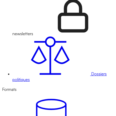
newsletters
Dossiers
politiques
Formats