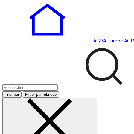
AGRA
Europe
AGR
Trier par
Filtrer par rubrique