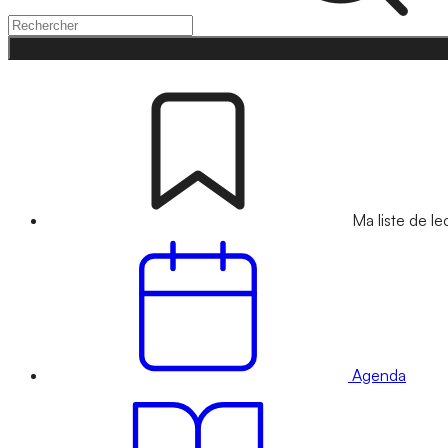
Ma liste de le
Agenda