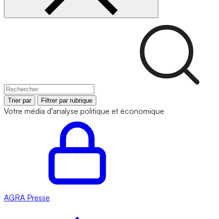
Trier par
Filtrer par rubrique
Votre média d'analyse politique et économique
AGRA
Presse