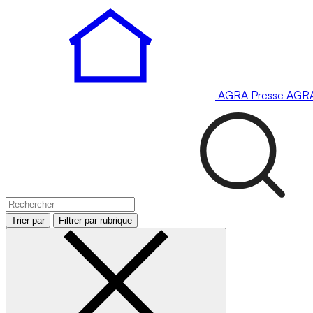
AGRA
Presse
AGR
Trier par
Filtrer par rubrique