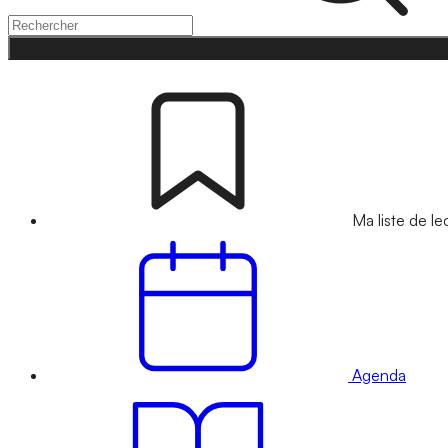
Ma liste de le
Agenda