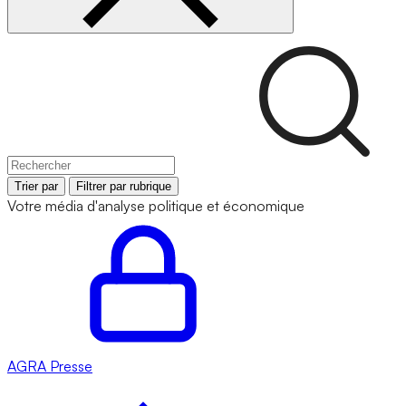
Trier par
Filtrer par rubrique
Votre média d'analyse politique et économique
AGRA
Presse