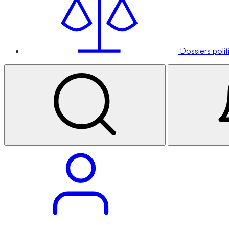
Dossiers poli