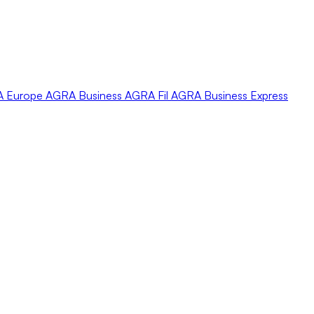
A
Europe
AGRA
Business
AGRA
Fil
AGRA
Business Express