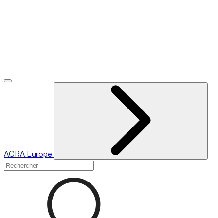
AGRA
Europe