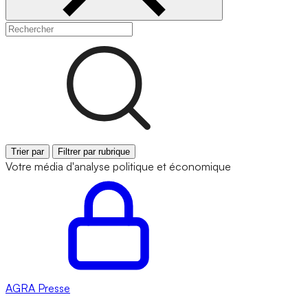
Trier par
Filtrer par rubrique
Votre média d'analyse politique et économique
AGRA
Presse