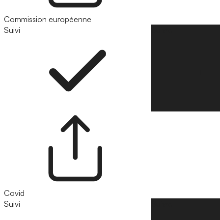
Commission européenne
Suivi
Suivre
Covid
Suivi
Suivre