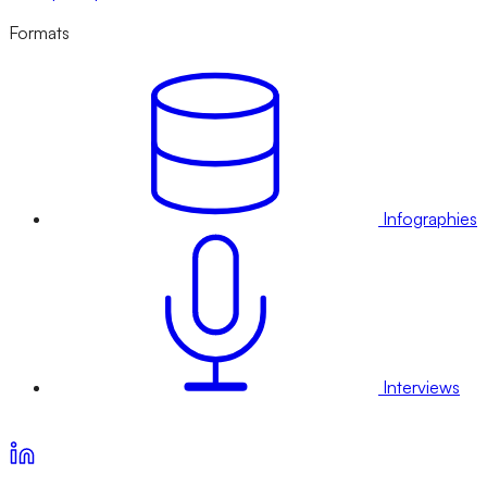
Formats
Infographies
Interviews
Voir nos offres d’abonnement