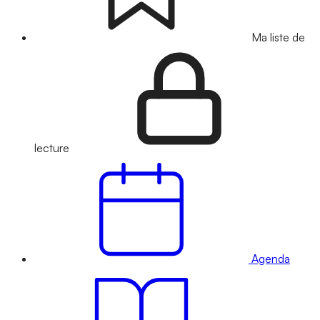
Ma liste de
lecture
Agenda