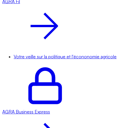
AGRA
Fil
Votre veille sur la politique et l'écononomie agricole
AGRA
Business Express