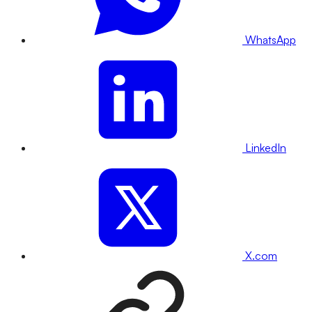
WhatsApp
LinkedIn
X.com