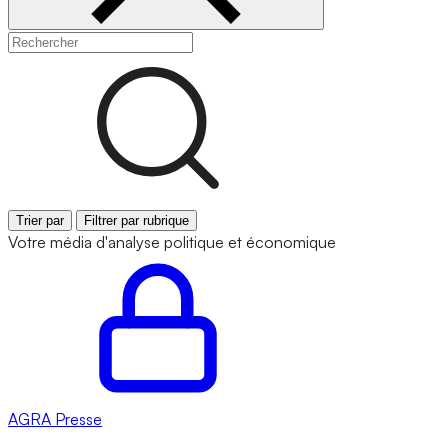
Trier par
Filtrer par rubrique
Votre média d'analyse politique et économique
AGRA
Presse