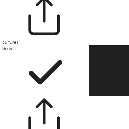
cultures
Suivi
Suivre