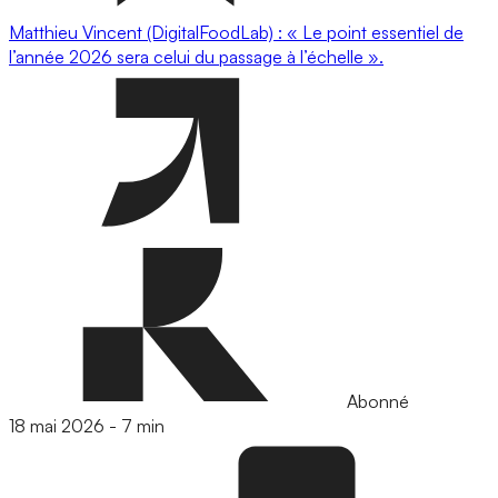
Matthieu Vincent (DigitalFoodLab) : « Le point essentiel de
l’année 2026 sera celui du passage à l’échelle ».
Abonné
18 mai 2026
-
7 min