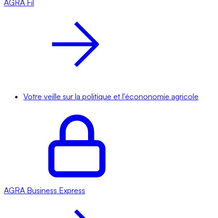
AGRA
Fil
Votre veille sur la politique et l'écononomie agricole
AGRA
Business Express