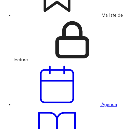
Ma liste de
lecture
Agenda