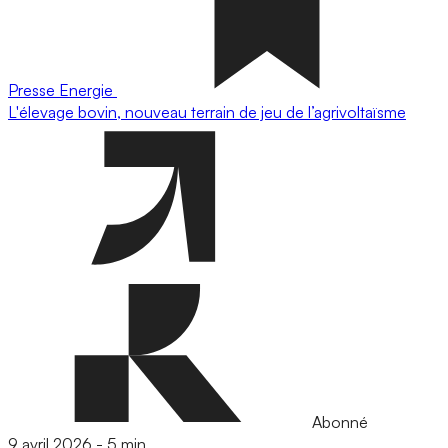
Presse
Energie
L'élevage bovin, nouveau terrain de jeu de l’agrivoltaïsme
Abonné
9 avril 2026
-
5 min