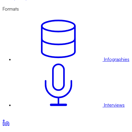
Formats
Infographies
Interviews
Voir nos offres d’abonnement