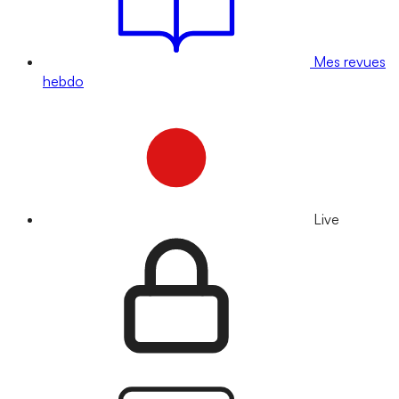
Mes revues
hebdo
Live