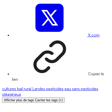
X.com
Copier le
lien
cultures
bail rural
Landes
pesticides
eau
sans pesticides
oléagineux
Afficher plus de tags
Cacher les tags
(
+
)