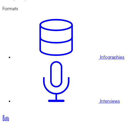
Formats
Infographies
Interviews
Voir nos offres d’abonnement