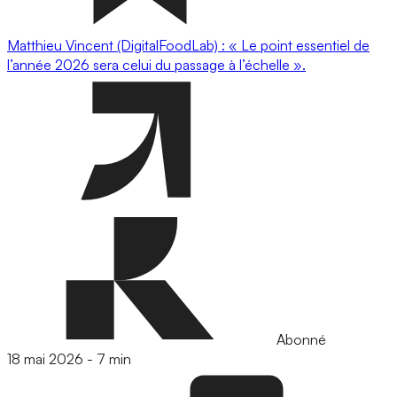
Matthieu Vincent (DigitalFoodLab) : « Le point essentiel de
l’année 2026 sera celui du passage à l’échelle ».
Abonné
18 mai 2026
-
7 min