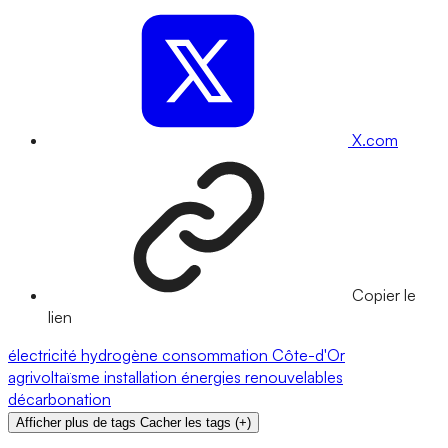
X.com
Copier le
lien
électricité
hydrogène
consommation
Côte-d'Or
agrivoltaïsme
installation
énergies renouvelables
décarbonation
Afficher plus de tags
Cacher les tags
(
+
)