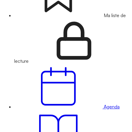
Ma liste de
lecture
Agenda