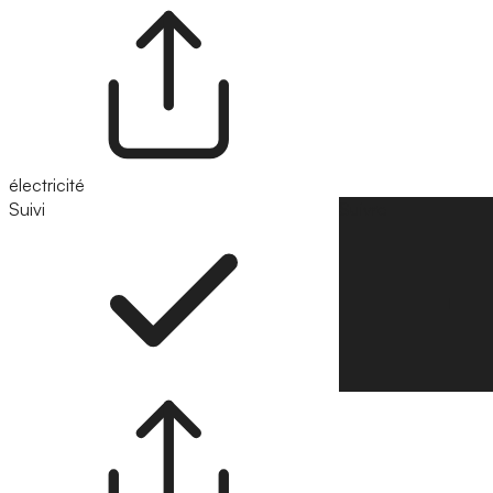
électricité
Suivi
Suivre