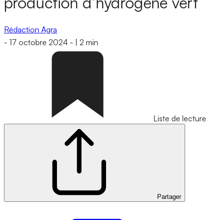
production d’hydrogène vert
Rédaction Agra
-
17 octobre 2024
-
|
2 min
Liste de lecture
Partager