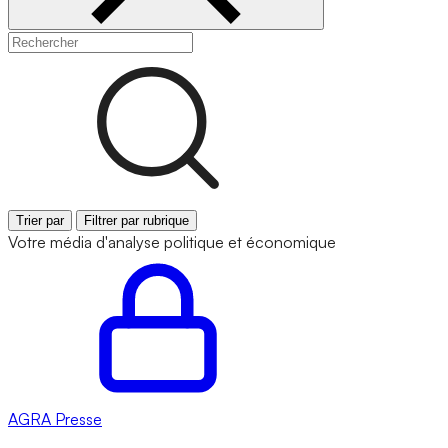
Trier par
Filtrer par rubrique
Votre média d'analyse politique et économique
AGRA
Presse