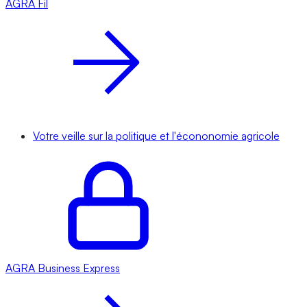
AGRA
Fil
Votre veille sur la politique et l'écononomie agricole
AGRA
Business Express