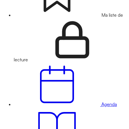
Ma liste de
lecture
Agenda