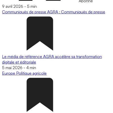
Abonné
9 avril 2026
-
5 min
Communiqués de presse
AGRA : Communiqués de presse
Le média de référence AGRA accélère sa transformation
digitale et éditoriale
5 mai 2026
-
4 min
Europe
Politique agricole