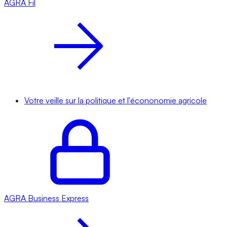
AGRA
Fil
Votre veille sur la politique et l'écononomie agricole
AGRA
Business Express