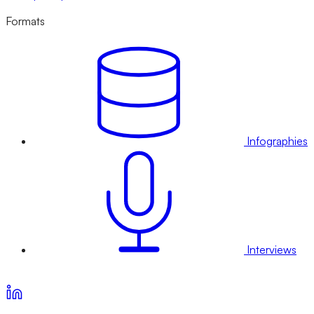
Formats
Infographies
Interviews
Voir nos offres d’abonnement