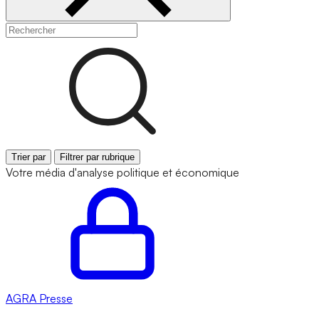
Trier par
Filtrer par rubrique
Votre média d'analyse politique et économique
AGRA
Presse