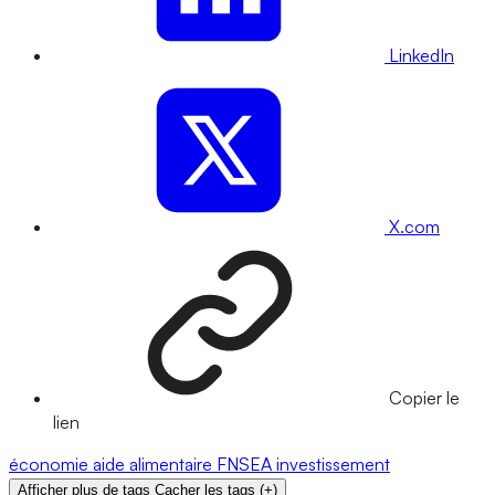
LinkedIn
X.com
Copier le
lien
économie
aide alimentaire
FNSEA
investissement
Afficher plus de tags
Cacher les tags
(
+
)