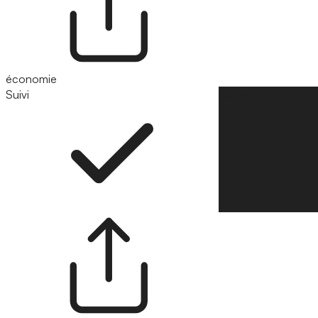
économie
Suivi
Suivre