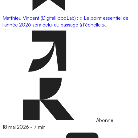
Matthieu Vincent (DigitalFoodLab) : « Le point essentiel de
l’année 2026 sera celui du passage à l’échelle ».
Abonné
18 mai 2026
-
7 min