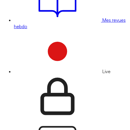
Mes revues
hebdo
Live