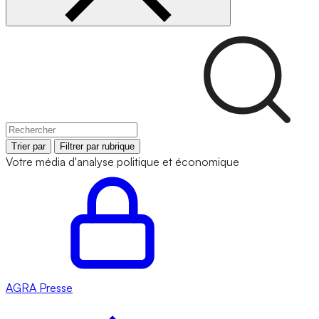
Trier par
Filtrer par rubrique
Votre média d'analyse politique et économique
AGRA
Presse