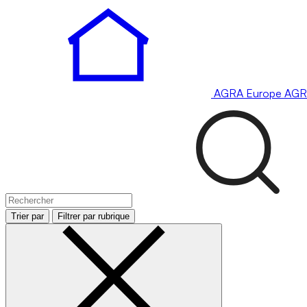
AGRA
Europe
AGR
Trier par
Filtrer par rubrique