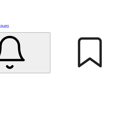
tiques