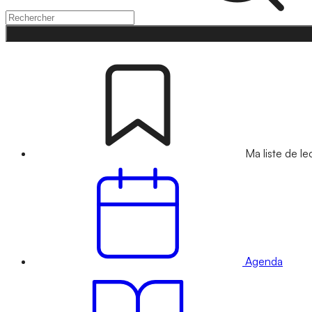
Ma liste de le
Agenda