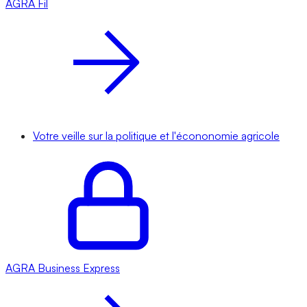
AGRA
Fil
Votre veille sur la politique et l'écononomie agricole
AGRA
Business Express