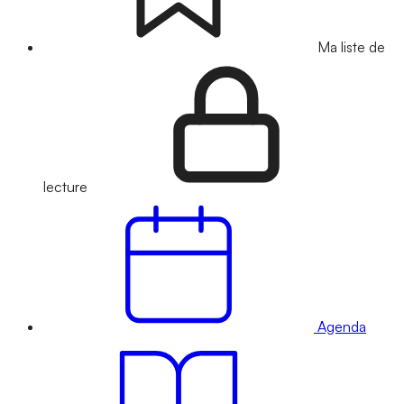
Ma liste de
lecture
Agenda