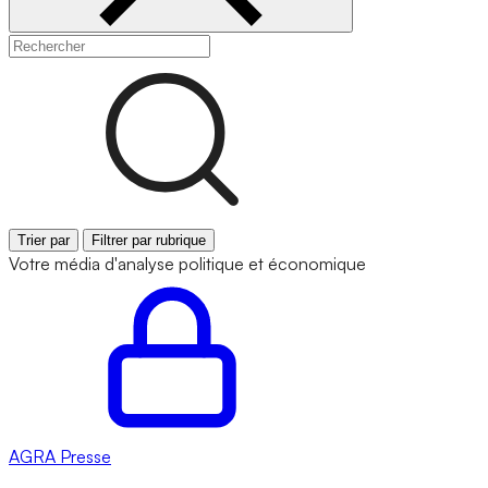
Trier par
Filtrer par rubrique
Votre média d'analyse politique et économique
AGRA
Presse