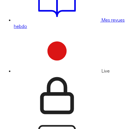
Mes revues
hebdo
Live