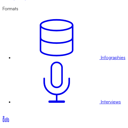
Formats
Infographies
Interviews
Voir nos offres d’abonnement