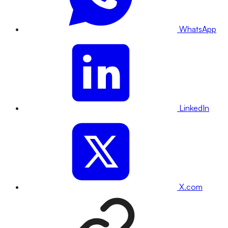
WhatsApp
LinkedIn
X.com