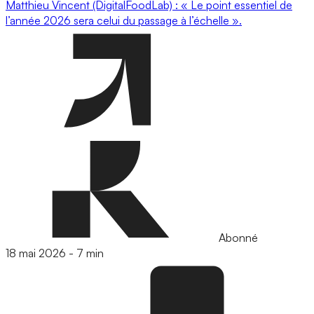
Matthieu Vincent (DigitalFoodLab) : « Le point essentiel de
l’année 2026 sera celui du passage à l’échelle ».
Abonné
18 mai 2026
-
7 min