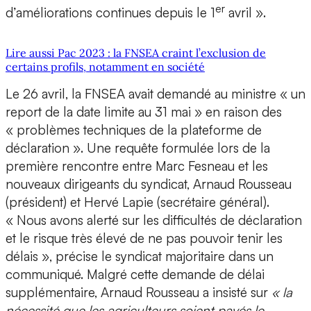
er
d’améliorations continues depuis le 1
avril ».
Lire aussi Pac 2023 : la FNSEA craint l’exclusion de
certains profils, notamment en société
Le 26 avril, la FNSEA avait demandé au ministre « un
report de la date limite au 31 mai » en raison des
« problèmes techniques de la plateforme de
déclaration ». Une requête formulée lors de la
première rencontre entre Marc Fesneau et les
nouveaux dirigeants du syndicat, Arnaud Rousseau
(président) et Hervé Lapie (secrétaire général).
« Nous avons alerté sur les difficultés de déclaration
et le risque très élevé de ne pas pouvoir tenir les
délais », précise le syndicat majoritaire dans un
communiqué. Malgré cette demande de délai
supplémentaire, Arnaud Rousseau a insisté sur
« la
nécessité que les agriculteurs soient payés le