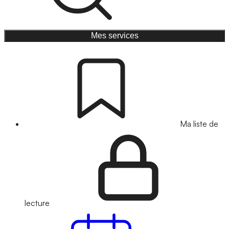
Mes services
Ma liste de
lecture