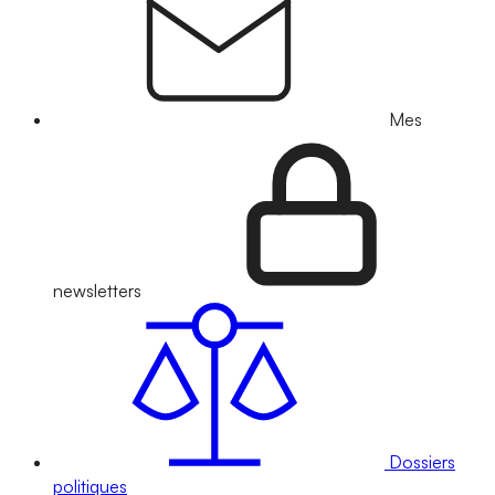
Mes
newsletters
Dossiers
politiques