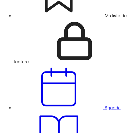
Ma liste de
lecture
Agenda