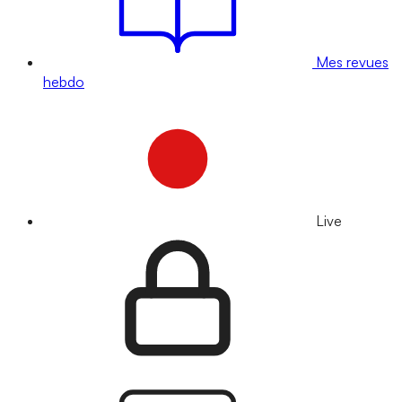
Mes revues
hebdo
Live