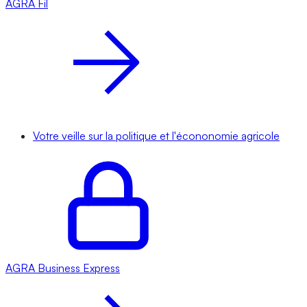
AGRA
Fil
Votre veille sur la politique et l'écononomie agricole
AGRA
Business Express