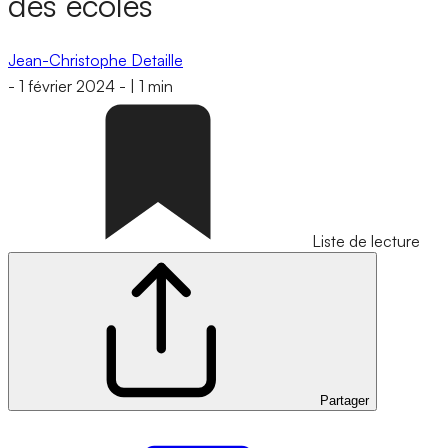
des écoles
Jean-Christophe Detaille
-
1 février 2024
-
|
1 min
Liste de lecture
Partager