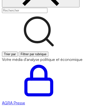
Trier par
Filtrer par rubrique
Votre média d'analyse politique et économique
AGRA
Presse