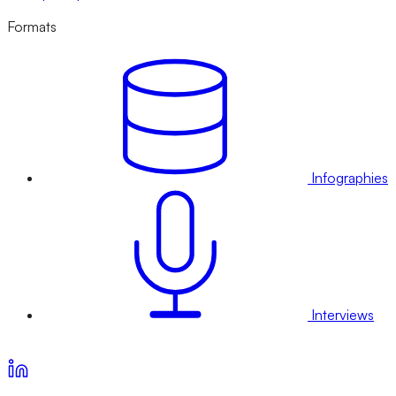
Formats
Infographies
Interviews
Voir nos offres d’abonnement