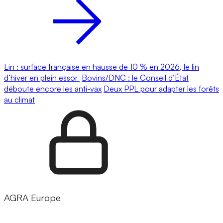
Lin : surface française en hausse de 10 % en 2026, le lin
d’hiver en plein essor
Bovins/DNC : le Conseil d’État
déboute encore les anti-vax
Deux PPL pour adapter les forêts
au climat
AGRA Europe