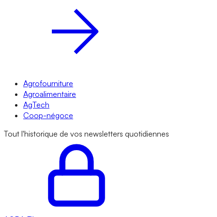
Agrofourniture
Agroalimentaire
AgTech
Coop-négoce
Tout l'historique de vos newsletters quotidiennes