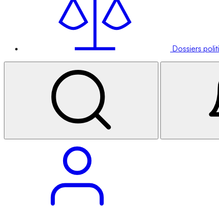
Dossiers poli