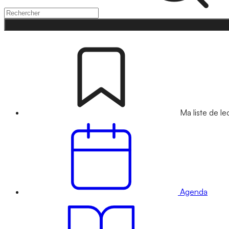
Ma liste de le
Agenda