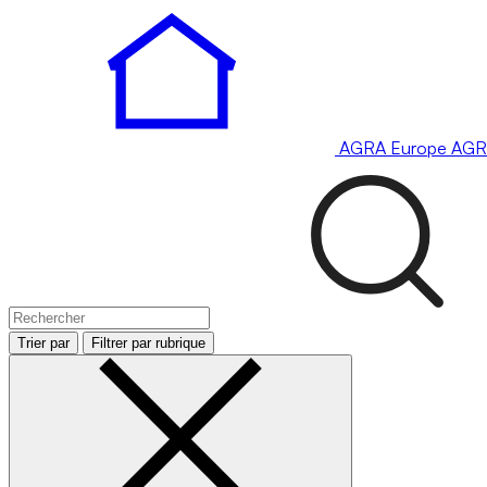
AGRA
Europe
AGR
Trier par
Filtrer par rubrique