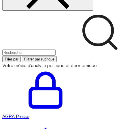
Trier par
Filtrer par rubrique
Votre média d'analyse politique et économique
AGRA
Presse