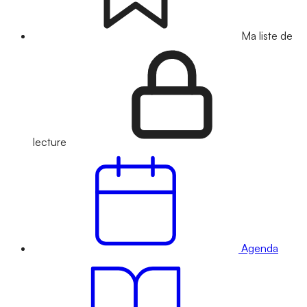
Ma liste de
lecture
Agenda