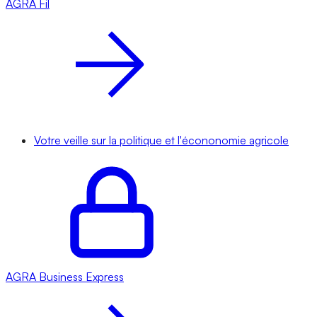
AGRA
Fil
Votre veille sur la politique et l'écononomie agricole
AGRA
Business Express