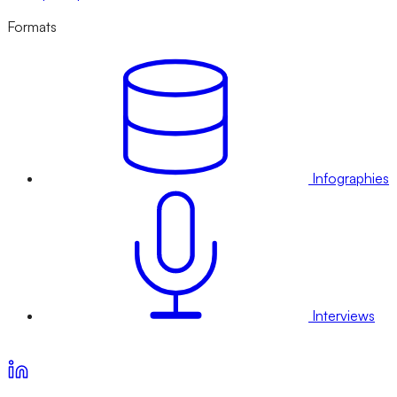
Formats
Infographies
Interviews
Voir nos offres d’abonnement