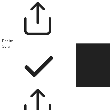
Egalim
Suivi
Suivre