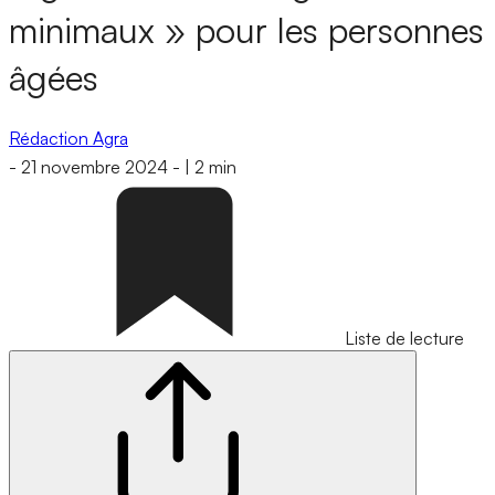
minimaux » pour les personnes
âgées
Rédaction Agra
-
21 novembre 2024
-
|
2 min
Liste de lecture