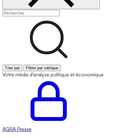
Trier par
Filtrer par rubrique
Votre média d'analyse politique et économique
AGRA
Presse