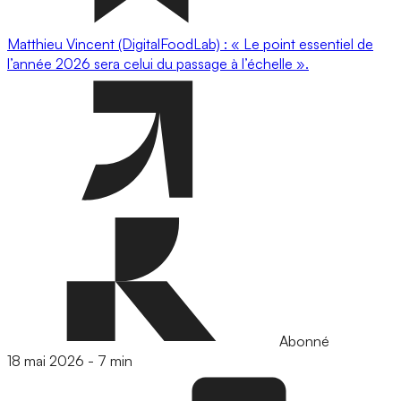
Matthieu Vincent (DigitalFoodLab) : « Le point essentiel de
l’année 2026 sera celui du passage à l’échelle ».
Abonné
18 mai 2026
-
7 min