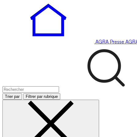
AGRA
Presse
AGR
Trier par
Filtrer par rubrique