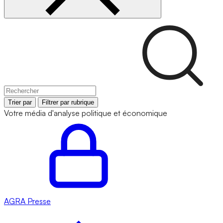
Trier par
Filtrer par rubrique
Votre média d'analyse politique et économique
AGRA
Presse