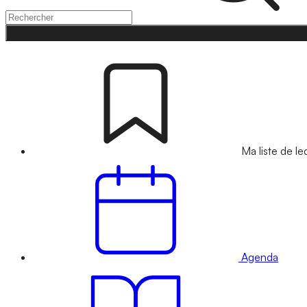
Ma liste de le
Agenda