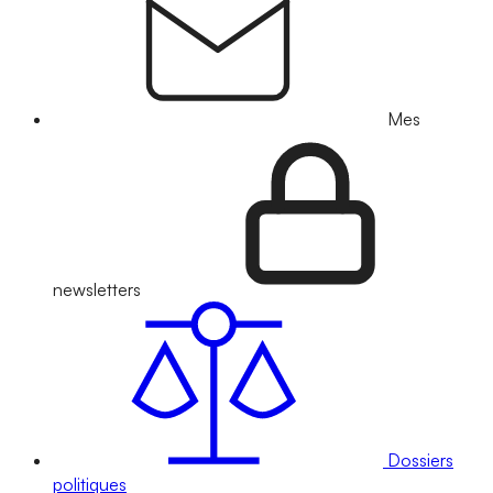
Mes
newsletters
Dossiers
politiques