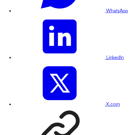
WhatsApp
LinkedIn
X.com