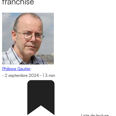
franchise
Philippe Gautier
-
2 septembre 2024
-
|
3 min
Liste de lecture