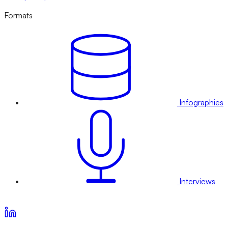
Formats
Infographies
Interviews
Voir nos offres d’abonnement