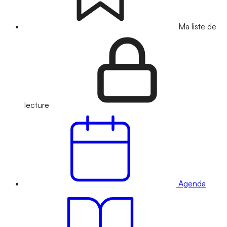
Ma liste de
lecture
Agenda