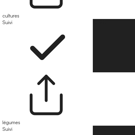
cultures
Suivi
Suivre
légumes
Suivi
Suivre