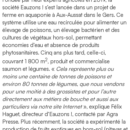
société Eauzons ! s’est lancée dans un projet de
ferme en aquaponie à Aux-Aussat dans le Gers. Ce
système utilise une eau recirculée pour alimenter un
élevage de poissons, un élevage bactérien et des
cultures de végétaux hors-sol, permettant
économies d’eau et absence de produits
phytosanitaires. Cinq ans plus tard, celle-ci,
2
couvrant 1 800 m
, produit et commercialise
saumon et légumes. «
Cela représente plus ou
moins une centaine de tonnes de poissons et
environ 80 tonnes de légumes, que nous vendons
pour une moitié à des grossistes et pour l’autre
directement aux métiers de bouche et aussi aux
particuliers via notre site Internet
», explique Félix
Haguet, directeur d’Eauzons !, contacté par Agra
Presse. Plus récemment, la société a expérimenté la
production de fruits exotiques en hors-sol (pitayas et