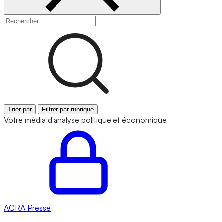
Trier par
Filtrer par rubrique
Votre média d'analyse politique et économique
AGRA
Presse