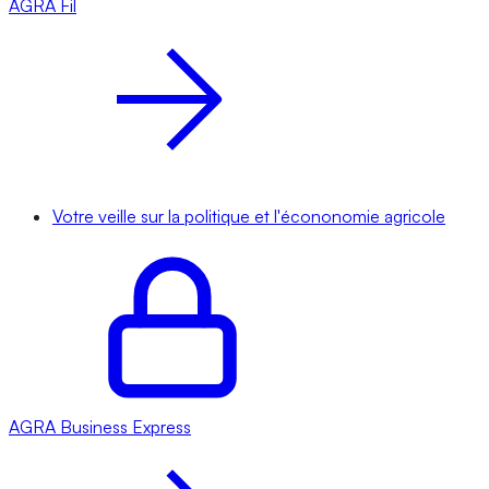
AGRA
Fil
Votre veille sur la politique et l'écononomie agricole
AGRA
Business Express