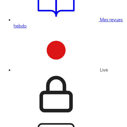
Mes revues
hebdo
Live