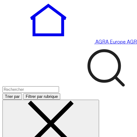
AGRA
Europe
AGR
Trier par
Filtrer par rubrique