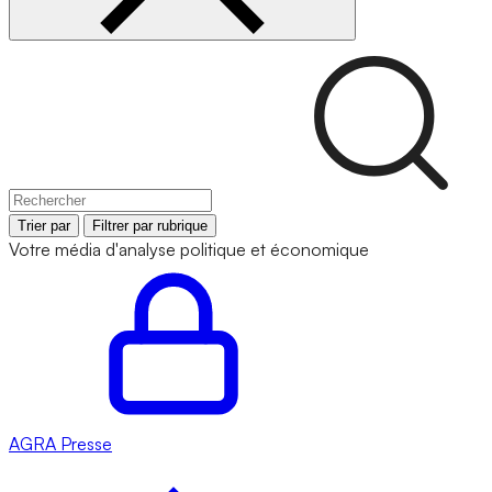
Trier par
Filtrer par rubrique
Votre média d'analyse politique et économique
AGRA
Presse