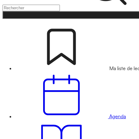
Ma liste de le
Agenda