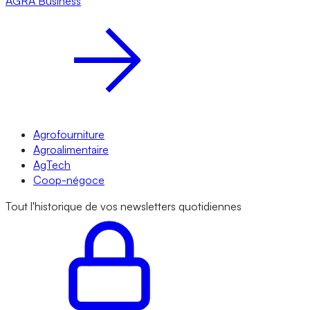
AGRA
Business
Agrofourniture
Agroalimentaire
AgTech
Coop-négoce
Tout l'historique de vos newsletters quotidiennes