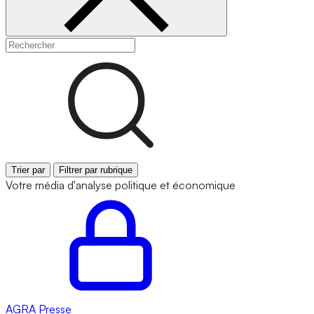
Trier par
Filtrer par rubrique
Votre média d'analyse politique et économique
AGRA
Presse