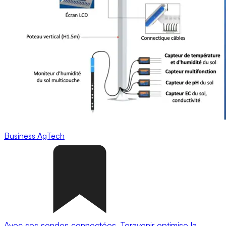
Business
AgTech
Avec ses sondes connectées, Teravenir optimise la