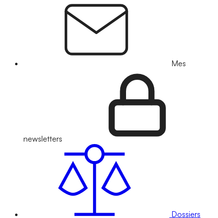
Mes
newsletters
Dossiers