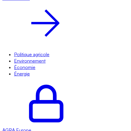
Politique agricole
Environnement
Économie
Énergie
AGRA
Europe