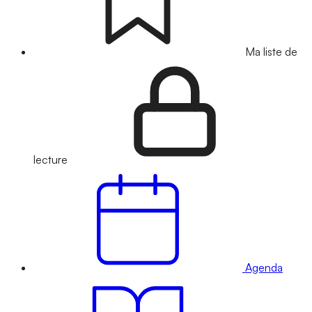
Ma liste de
lecture
Agenda