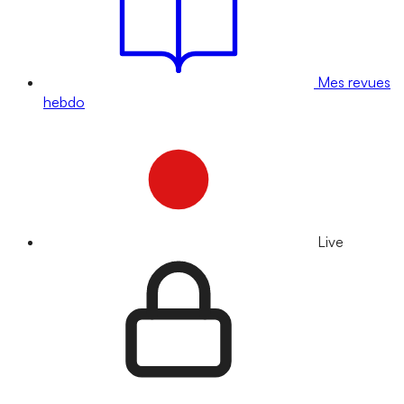
Mes revues
hebdo
Live