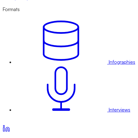
Formats
Infographies
Interviews
Voir nos offres d’abonnement