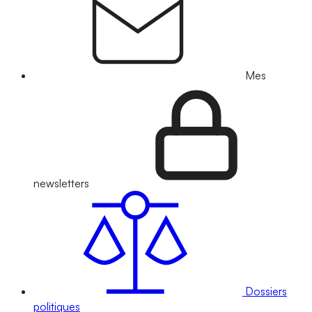
Mes
newsletters
Dossiers
politiques