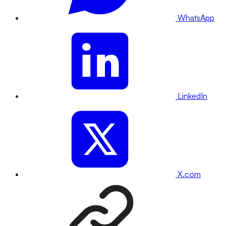
WhatsApp
LinkedIn
X.com