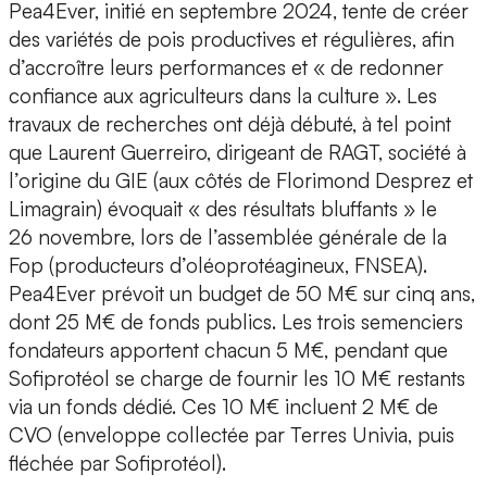
Pea4Ever, initié en septembre 2024, tente de créer
des variétés de pois productives et régulières, afin
d’accroître leurs performances et « de redonner
confiance aux agriculteurs dans la culture ». Les
travaux de recherches ont déjà débuté, à tel point
que Laurent Guerreiro, dirigeant de RAGT, société à
l’origine du GIE (aux côtés de Florimond Desprez et
Limagrain) évoquait « des résultats bluffants » le
26 novembre, lors de l’assemblée générale de la
Fop (producteurs d’oléoprotéagineux, FNSEA).
Pea4Ever prévoit un budget de 50 M€ sur cinq ans,
dont 25 M€ de fonds publics. Les trois semenciers
fondateurs apportent chacun 5 M€, pendant que
Sofiprotéol se charge de fournir les 10 M€ restants
via un fonds dédié. Ces 10 M€ incluent 2 M€ de
CVO (enveloppe collectée par Terres Univia, puis
fléchée par Sofiprotéol).