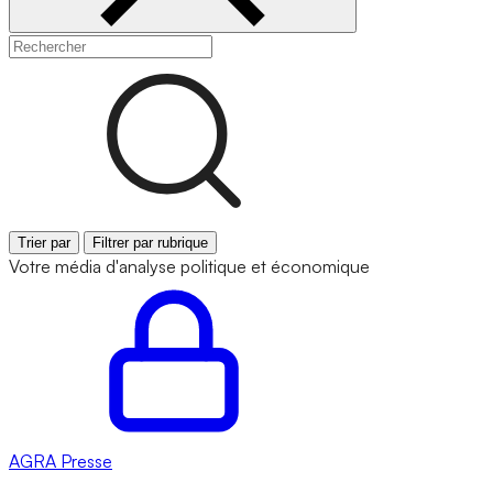
Trier par
Filtrer par rubrique
Votre média d'analyse politique et économique
AGRA
Presse