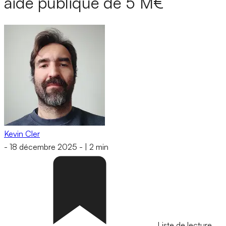
aide publique de 5 M€
Kevin Cler
-
18 décembre 2025
-
|
2 min
Liste de lecture