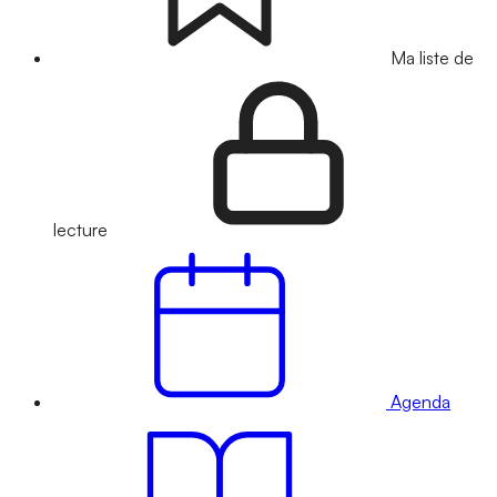
Ma liste de
lecture
Agenda