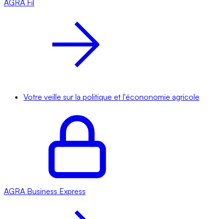
AGRA
Fil
Votre veille sur la politique et l'écononomie agricole
AGRA
Business Express