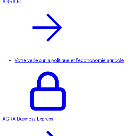
AGRA
Fil
Votre veille sur la politique et l'écononomie agricole
AGRA
Business Express