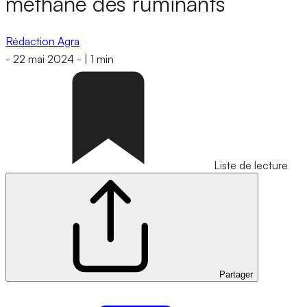
méthane des ruminants
Rédaction Agra
-
22 mai 2024
-
|
1 min
Liste de lecture
Partager