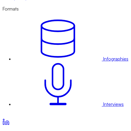
Formats
Infographies
Interviews
Voir nos offres d’abonnement