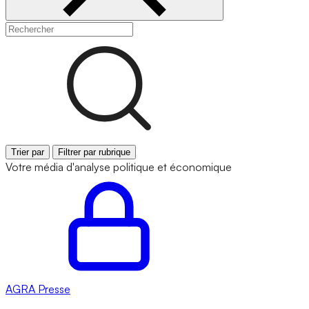
Trier par
Filtrer par rubrique
Votre média d'analyse politique et économique
AGRA
Presse