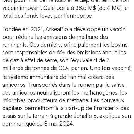
M€) pour financer la R&D et le déploiement de son
vaccin innovant. Cela porte à 38,5 M$ (35,4 M€) le
total des fonds levés par l’entreprise.
Fondée en 2021, ArkeaBio a développé un vaccin
pour réduire les émissions de méthane des
ruminants. Ces derniers, principalement les bovins,
sont responsables de 6% des émissions annuelles
de gaz à effet de serre, soit l’équivalent de 3
milliards de tonnes de CO
par an. Une fois vacciné,
2
le système immunitaire de l’animal créera des
anticorps. Transportés dans le rumen par la salive,
ces anticorps neutraliseront les méthanogènes, les
microbes producteurs de méthane. Les nouveaux
capitaux permettront à la start-up de financer « des
essais sur le terrain à grande échelle », explique son
communiqué du 8 mai 2024.