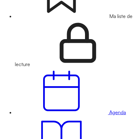
Ma liste de
lecture
Agenda