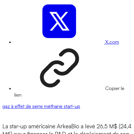
X.com
Copier le
lien
gaz à effet de serre
méthane
start-up
La star-up américaine
ArkeaBio
a levé 26,5 M$ (24,4