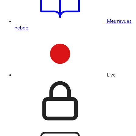
Mes revues
hebdo
Live