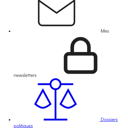
Mes
newsletters
Dossiers
politiques