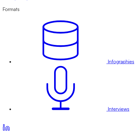
Formats
Infographies
Interviews
Voir nos offres d’abonnement