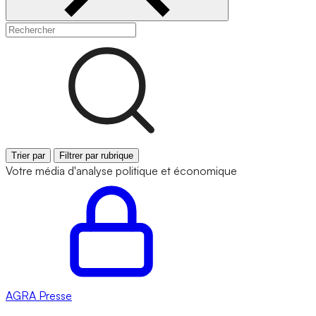
Trier par
Filtrer par rubrique
Votre média d'analyse politique et économique
AGRA
Presse