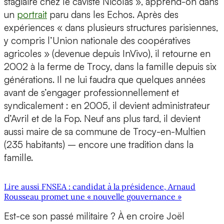
stagiaire chez le caviste Nicolas », apprend-on dans
un
portrait
paru dans les Echos. Après des
expériences « dans plusieurs structures parisiennes,
y compris l’Union nationale des coopératives
agricoles » (devenue depuis InVivo), il retourne en
2002 à la ferme de Trocy, dans la famille depuis six
générations. Il ne lui faudra que quelques années
avant de s’engager professionnellement et
syndicalement : en 2005, il devient administrateur
d’Avril et de la Fop. Neuf ans plus tard, il devient
aussi maire de sa commune de Trocy-en-Multien
(235 habitants) – encore une tradition dans la
famille.
Lire aussi FNSEA : candidat à la présidence, Arnaud
Rousseau promet une « nouvelle gouvernance »
Est-ce son passé militaire ? À en croire Joël