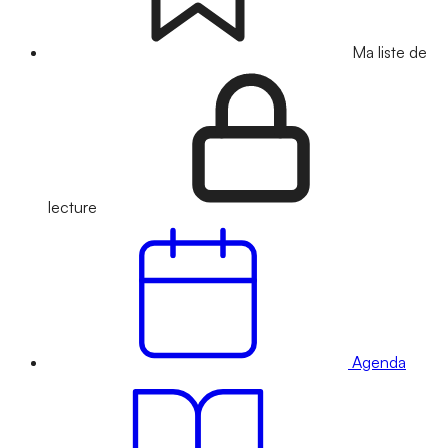
Ma liste de
lecture
Agenda