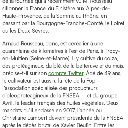
de la tournée qui a récemment vu M. Rousseau
sillonner la France, du Finistère aux Alpes-de-
Haute-Provence, de la Somme au Rhône, en
passant par la Bourgogne-Franche-Comté, le Loiret
ou les Deux-Sèvres.
Arnaud Rousseau, donc, est céréalier à une
quarantaine de kilomètres à l’est de Paris, à Trocy-
en-Multien (Seine-et-Marne). Il y cultive du colza,
des protéagineux, du blé, de la betterave et du maïs,
précise-t-il sur son
compte Twitter
. Âgé de 49 ans,
le cultivateur est aussi à la tête de la Fop –
l’association spécialisée des producteurs
d’oléoprotéagineux de la FNSEA – et du groupe
Avril, le leader français des huiles végétales. Deux
mandats qu’il endosse en 2017, l’année où
Christiane Lambert devient présidente de la FNSEA
après le décès brutal de Xavier Beulin. Entre les