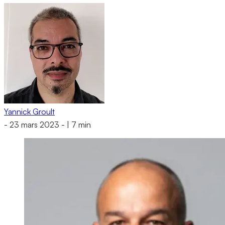
Yannick Groult
-
23 mars 2023
-
|
7 min