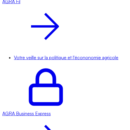
AGRA
Fil
Votre veille sur la politique et l'écononomie agricole
AGRA
Business Express