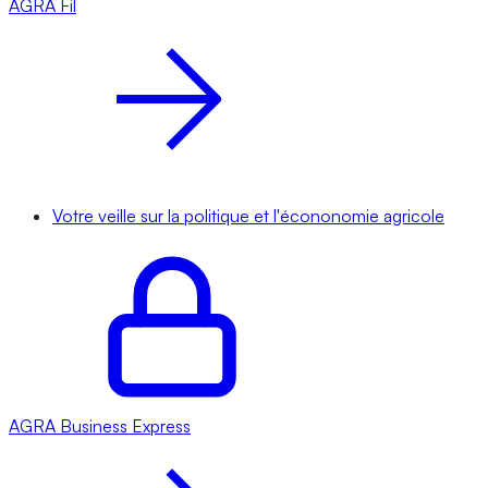
AGRA
Fil
Votre veille sur la politique et l'écononomie agricole
AGRA
Business Express