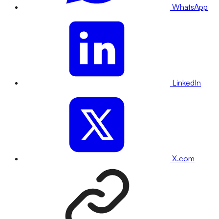
WhatsApp
LinkedIn
X.com