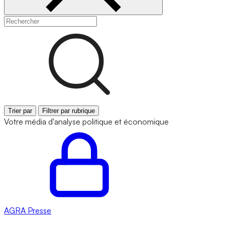
Trier par
Filtrer par rubrique
Votre média d'analyse politique et économique
AGRA
Presse