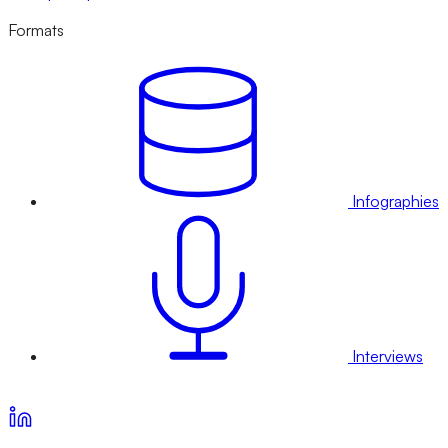
Formats
Infographies
Interviews
Voir nos offres d’abonnement