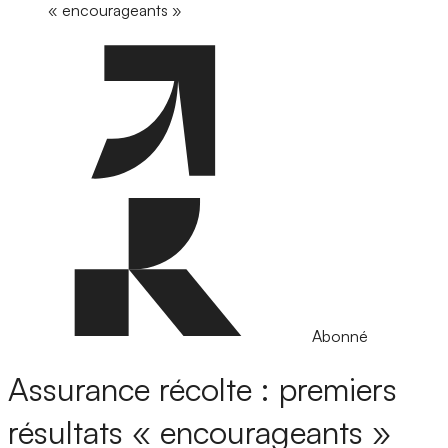
« encourageants »
Abonné
Assurance récolte : premiers
résultats « encourageants »