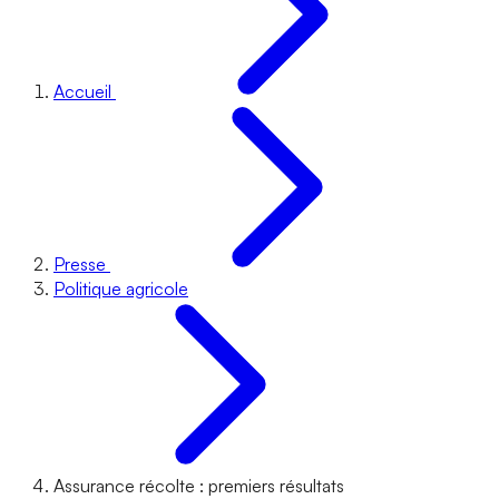
Accueil
Presse
Politique agricole
Assurance récolte : premiers résultats