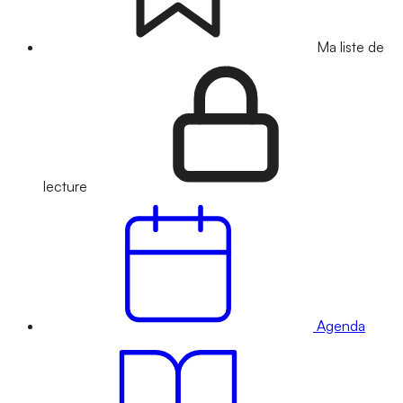
Ma liste de
lecture
Agenda