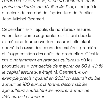
l’ordre de 10 % à 15 %, et en arboriculture et en
prairies de l’ordre de 30 % à 45 %
», a indiqué le
directeur du marché de l’agriculture de Pacifica
Jean-Michel Geeraert.
Cependant, a-t-il ajouté, de nombreux assurés
voient leur prime augmenter car ils ont décidé
d’améliorer leur couverture assurantielle étant
donné la hausse des cours des matières premières
et l’augmentation des coûts de production. C’est le
cas «
notamment en grandes cultures
» où les
producteurs «
ont décidé de majorer de 30 à 40 %
le capital assuré
», a étayé M. Geeraert. «
Un
exemple précis : quand en 2021 on assurait du blé
autour de 180 euros la tonne, désormais les
agriculteurs souhaitent les assurer autour de
240 euros la tonne.
»