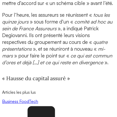
mettre d’accord sur « un schéma cible » avant l’été.
Pour l’heure, les assureurs se réunissent «
tous les
quinze jours
» sous forme d’un «
comité ad hoc au
sein de France Assureurs
», a indiqué Patrick
Degiovanni. Ils ont présenté leurs visions
respectives du groupement au cours de «
quatre
présentations
», et se réuniront à nouveau «
mi-
mars
» pour faire le point sur «
ce qui est commun
d’ores et déjà […] et ce qui reste en divergence
».
« Hausse du capital assuré »
Articles les plus lus
Business
FoodTech