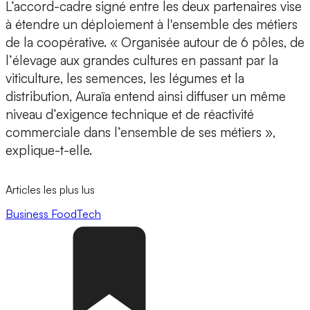
L’accord-cadre signé entre les deux partenaires vise
à étendre un
déploiement
à l'ensemble des métiers
de la coopérative. « Organisée autour de 6 pôles, de
l’
élevage
aux
grandes cultures
en passant par la
viticulture
, les
semences
, les l
égumes
et la
distribution
, Auraïa entend ainsi diffuser un même
niveau d’exigence technique
et de réactivité
commerciale dans l’ensemble de ses métiers »,
explique-t-elle.
Articles les plus lus
Business
FoodTech