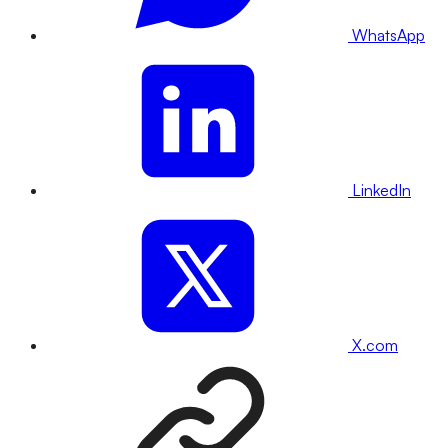
WhatsApp
LinkedIn
X.com