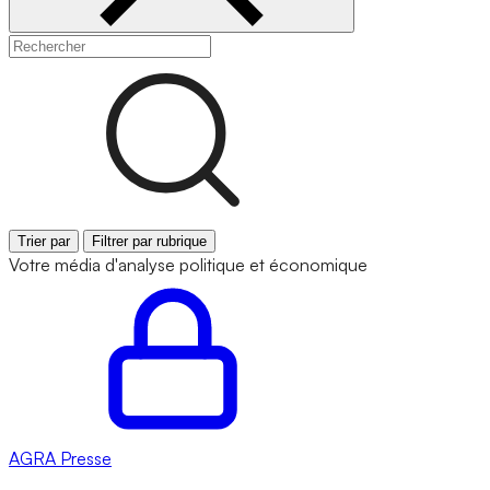
Trier par
Filtrer par rubrique
Votre média d'analyse politique et économique
AGRA
Presse