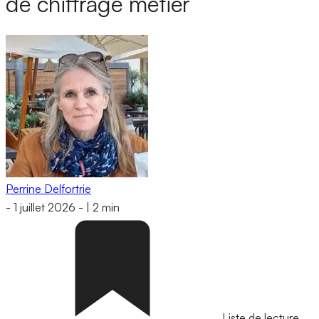
de chiffrage métier
Perrine Delfortrie
-
1 juillet 2026
-
|
2 min
Liste de lecture