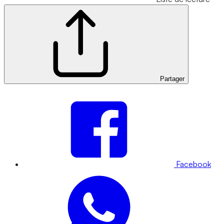
Partager
Facebook