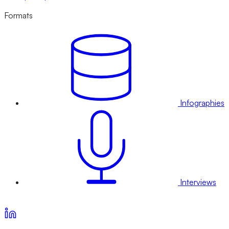
Formats
Infographies
Interviews
Voir nos offres d’abonnement