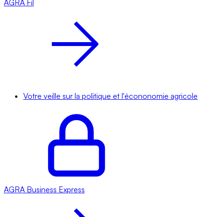
AGRA
Fil
Votre veille sur la politique et l'écononomie agricole
AGRA
Business Express