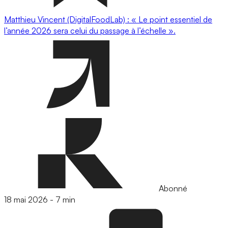
Matthieu Vincent (DigitalFoodLab) : « Le point essentiel de
l’année 2026 sera celui du passage à l’échelle ».
Abonné
18 mai 2026
-
7 min