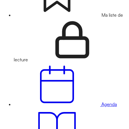
Ma liste de
lecture
Agenda