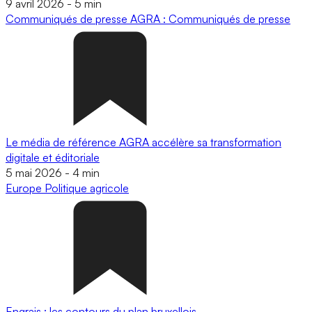
9 avril 2026
-
5 min
Communiqués de presse
AGRA : Communiqués de presse
Le média de référence AGRA accélère sa transformation
digitale et éditoriale
5 mai 2026
-
4 min
Europe
Politique agricole
Engrais : les contours du plan bruxellois