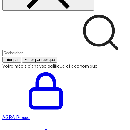
Trier par
Filtrer par rubrique
Votre média d'analyse politique et économique
AGRA
Presse