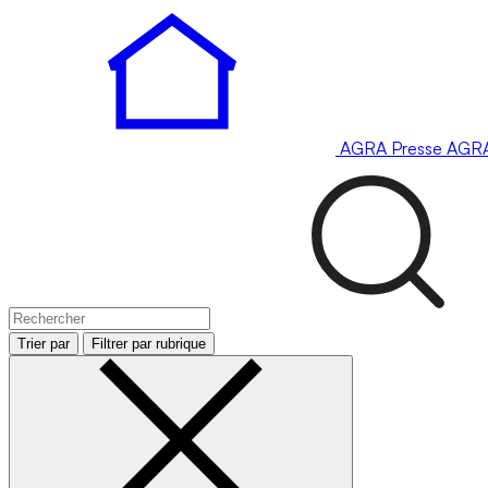
AGRA
Presse
AGR
Trier par
Filtrer par rubrique