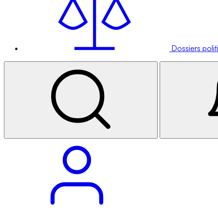
Dossiers poli