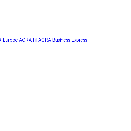
A
Europe
AGRA
Fil
AGRA
Business Express