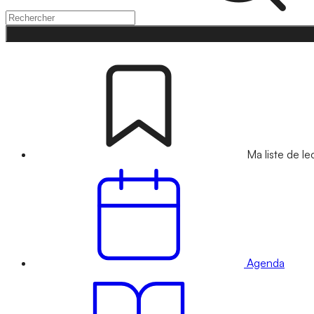
Ma liste de le
Agenda