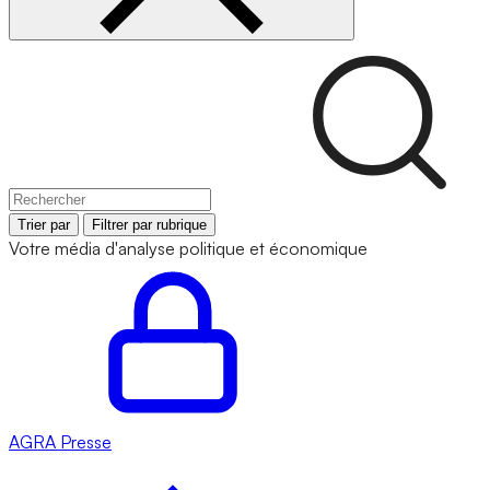
Trier par
Filtrer par rubrique
Votre média d'analyse politique et économique
AGRA
Presse