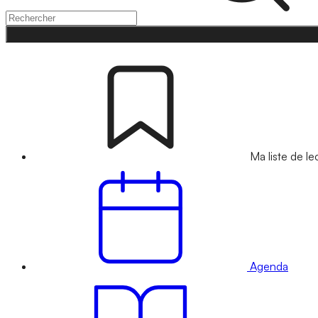
Ma liste de le
Agenda