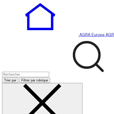
AGRA
Europe
AGR
Trier par
Filtrer par rubrique