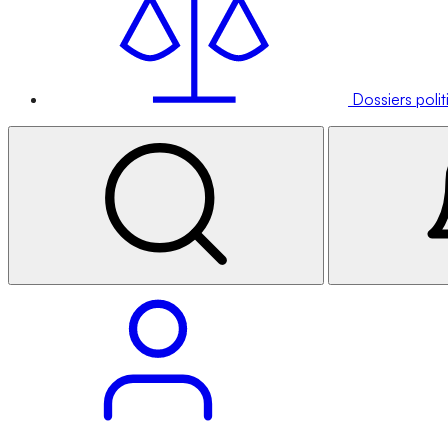
Dossiers poli