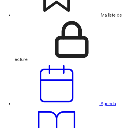
Ma liste de
lecture
Agenda