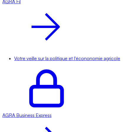
AGRA
Fil
Votre veille sur la politique et l'écononomie agricole
AGRA
Business Express