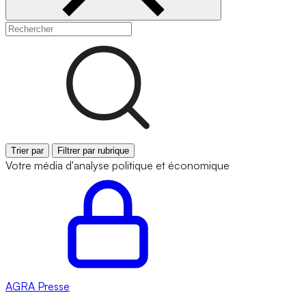
Trier par
Filtrer par rubrique
Votre média d'analyse politique et économique
AGRA
Presse