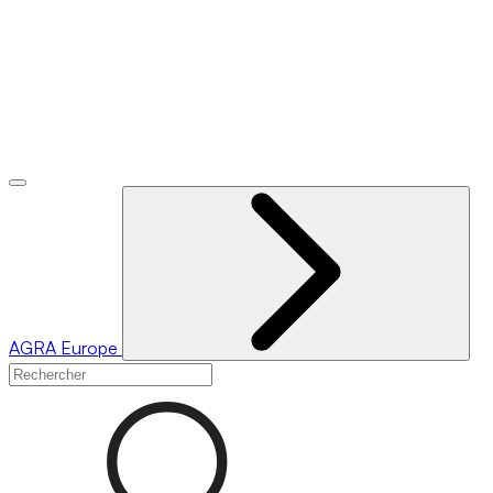
AGRA
Europe