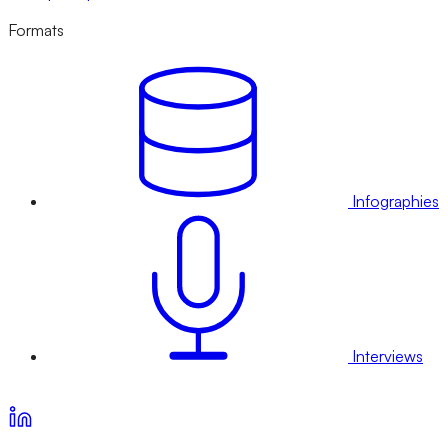
Formats
Infographies
Interviews
Voir nos offres d’abonnement