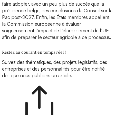
faire adopter, avec un peu plus de succès que la
présidence belge, des conclusions du Conseil sur la
Pac post-2027. Enfin, les États membres appellent
la Commission européenne à évaluer
soigneusement l’impact de l’élargissement de l’UE
afin de préparer le secteur agricole à ce processus.
Restez au courant en temps réel !
Suivez des thématiques, des projets législatifs, des
entreprises et des personnalités pour être notifié
dès que nous publions un article.