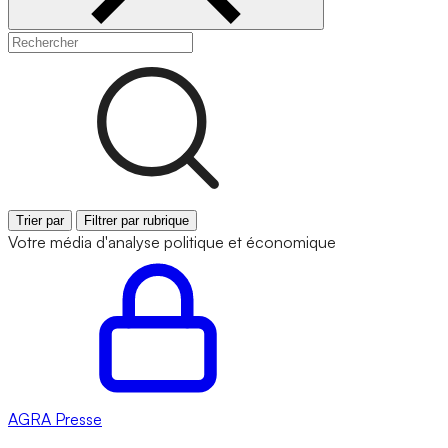
Trier par
Filtrer par rubrique
Votre média d'analyse politique et économique
AGRA
Presse