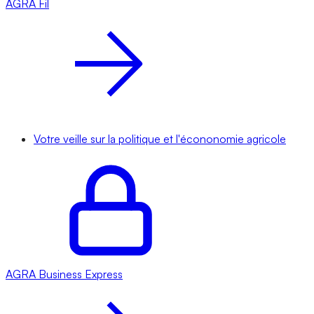
AGRA
Fil
Votre veille sur la politique et l'écononomie agricole
AGRA
Business Express