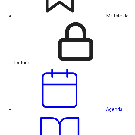
Ma liste de
lecture
Agenda