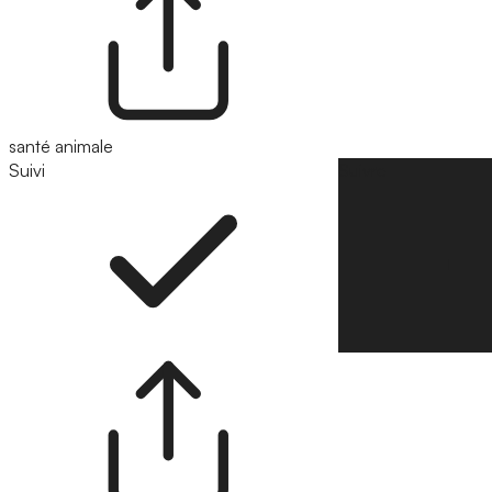
santé animale
Suivi
Suivre