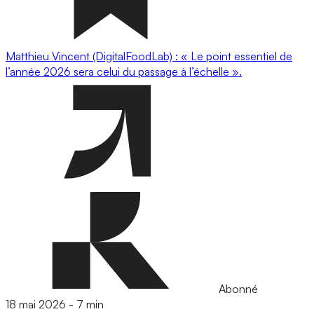
Matthieu Vincent (DigitalFoodLab) : « Le point essentiel de
l’année 2026 sera celui du passage à l’échelle ».
Abonné
18 mai 2026
-
7 min