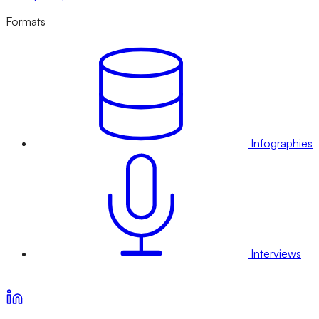
Formats
Infographies
Interviews
Voir nos offres d’abonnement