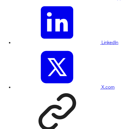
LinkedIn
X.com