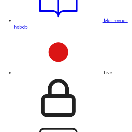
Mes revues
hebdo
Live