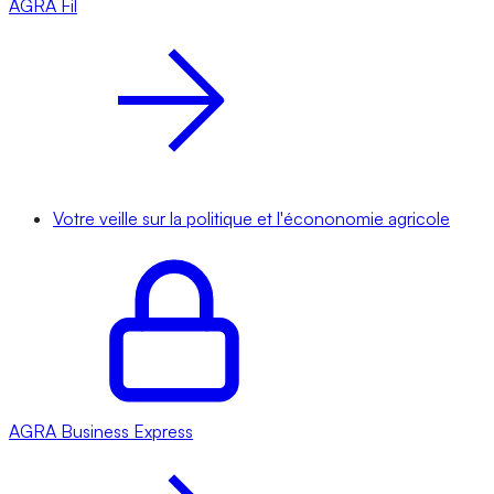
AGRA
Fil
Votre veille sur la politique et l'écononomie agricole
AGRA
Business Express