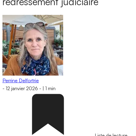
redressement judiciaire
Perrine Delfortrie
-
12 janvier 2026
-
|
1 min
Liste de lecture