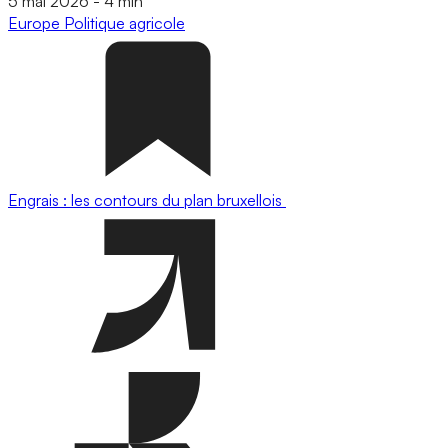
5 mai 2026
-
4 min
Europe
Politique agricole
Engrais : les contours du plan bruxellois