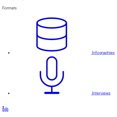
Formats
Infographies
Interviews
Voir nos offres d’abonnement