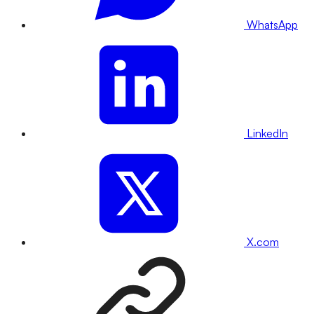
WhatsApp
LinkedIn
X.com