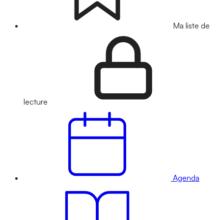
Ma liste de
lecture
Agenda