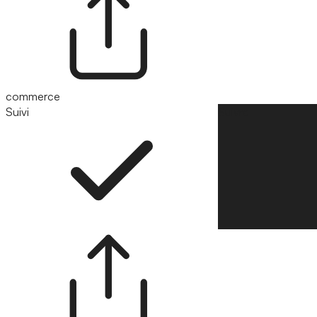
commerce
Suivi
Suivre