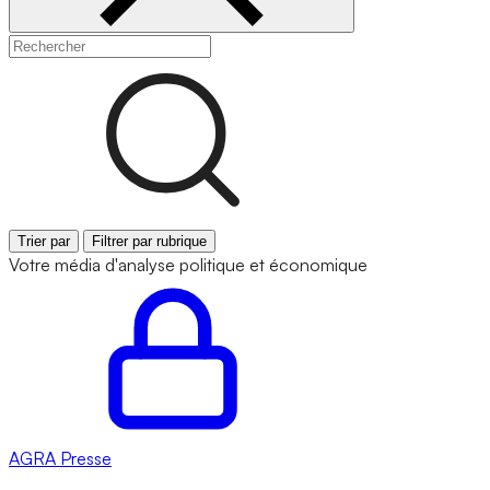
Trier par
Filtrer par rubrique
Votre média d'analyse politique et économique
AGRA
Presse