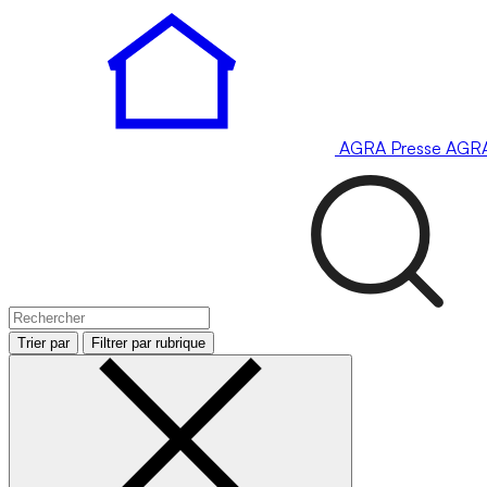
AGRA
Presse
AGR
Trier par
Filtrer par rubrique