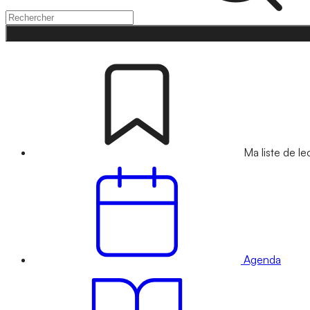
Ma liste de le
Agenda