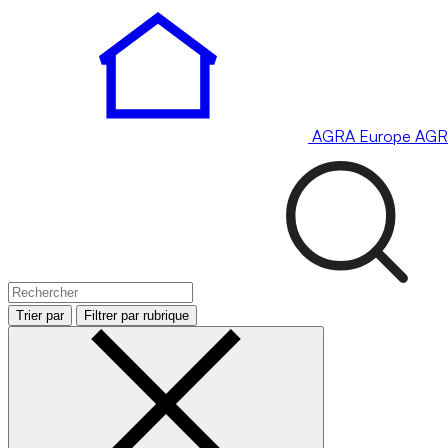
AGRA
Europe
AGR
Trier par
Filtrer par rubrique