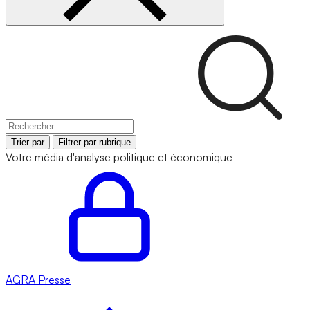
Trier par
Filtrer par rubrique
Votre média d'analyse politique et économique
AGRA
Presse