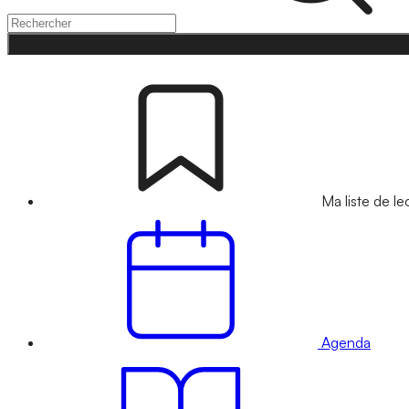
Ma liste de le
Agenda