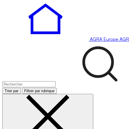
AGRA
Europe
AGR
Trier par
Filtrer par rubrique