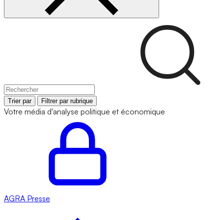
Trier par
Filtrer par rubrique
Votre média d'analyse politique et économique
AGRA
Presse