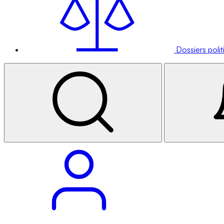
Dossiers poli