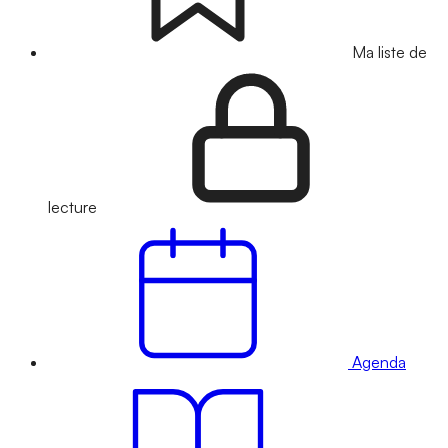
Ma liste de
lecture
Agenda