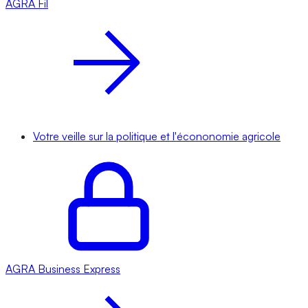
AGRA
Fil
Votre veille sur la politique et l'écononomie agricole
AGRA
Business Express