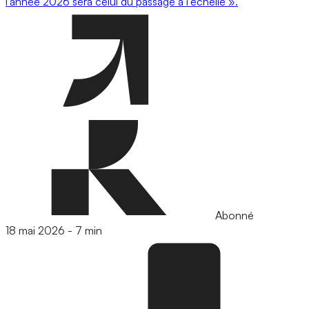
l’année 2026 sera celui du passage à l’échelle ».
Abonné
18 mai 2026
-
7 min