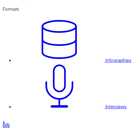
Formats
Infographies
Interviews
Voir nos offres d’abonnement