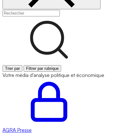
Trier par
Filtrer par rubrique
Votre média d'analyse politique et économique
AGRA
Presse