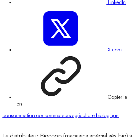
LinkedIn
X.com
Copier le
lien
consommation
consommateurs
agriculture biologique
Le distributeur Biocoop (magasins spécialisés bio) a