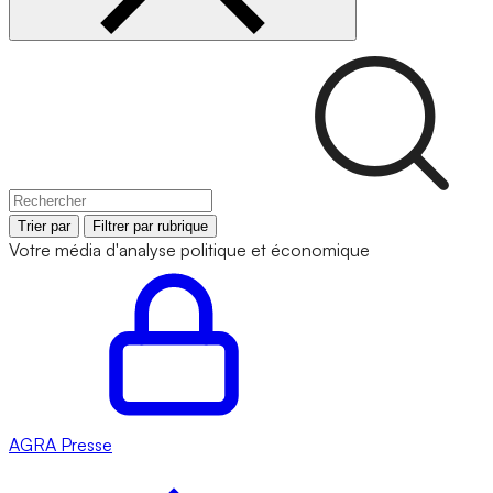
Trier par
Filtrer par rubrique
Votre média d'analyse politique et économique
AGRA
Presse