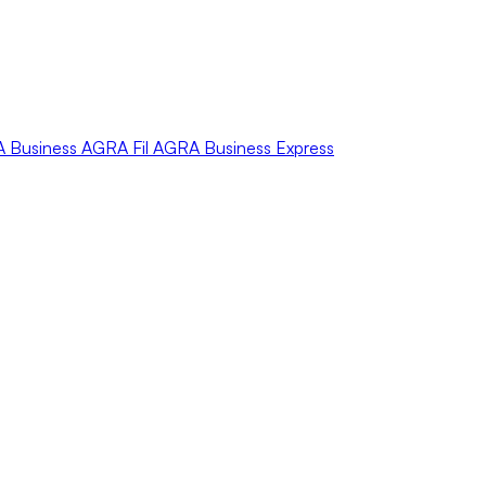
A
Business
AGRA
Fil
AGRA
Business Express