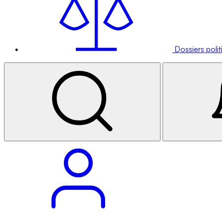
Dossiers poli