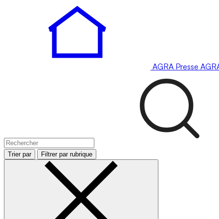
AGRA
Presse
AGR
Trier par
Filtrer par rubrique