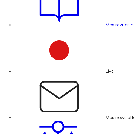
Mes revues 
Live
Mes newslett