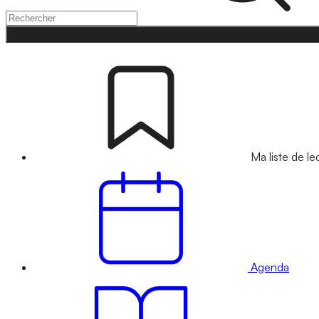
Ma liste de le
Agenda