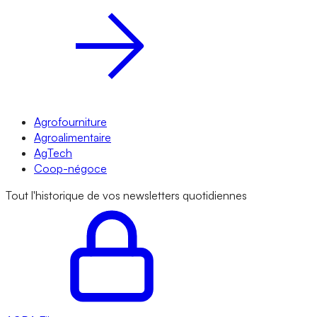
Agrofourniture
Agroalimentaire
AgTech
Coop-négoce
Tout l'historique de vos newsletters quotidiennes