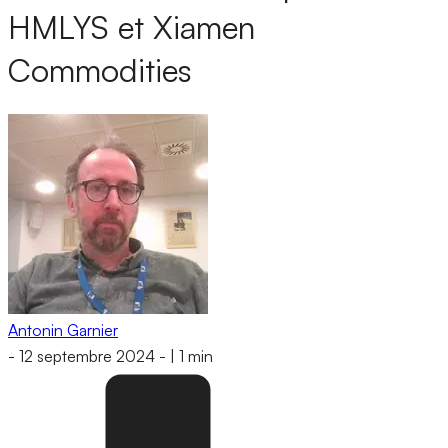
HMLYS et Xiamen
Commodities
Antonin Garnier
-
12 septembre 2024
-
|
1 min