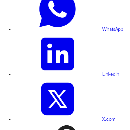
WhatsApp
LinkedIn
X.com