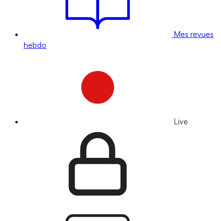
Mes revues
hebdo
Live