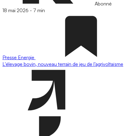
Abonné
18 mai 2026
-
7 min
Presse
Energie
L'élevage bovin, nouveau terrain de jeu de l’agrivoltaïsme