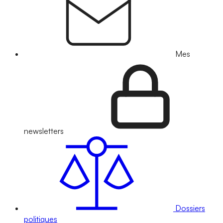
Mes
newsletters
Dossiers
politiques