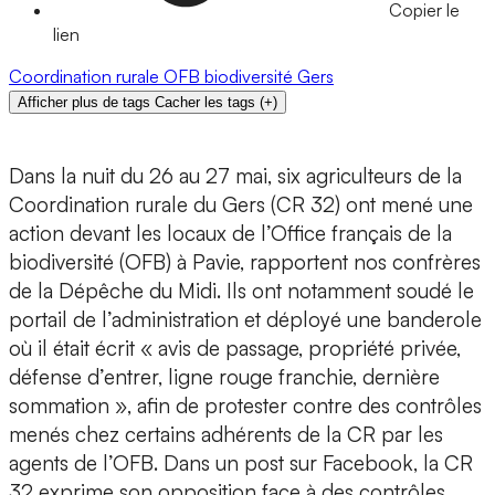
Copier le
lien
Coordination rurale
OFB
biodiversité
Gers
Afficher plus de tags
Cacher les tags
(
+
)
Dans la nuit du 26 au 27 mai, six agriculteurs de la
Coordination rurale du Gers (CR 32) ont mené une
action devant les locaux de l’Office français de la
biodiversité (OFB) à Pavie, rapportent nos confrères
de la Dépêche du Midi. Ils ont notamment soudé le
portail de l’administration et déployé une banderole
où il était écrit « avis de passage, propriété privée,
défense d’entrer, ligne rouge franchie, dernière
sommation », afin de protester contre des contrôles
menés chez certains adhérents de la CR par les
agents de l’OFB. Dans un post sur Facebook, la CR
32 exprime son opposition face à des contrôles