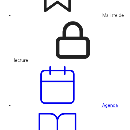
Ma liste de
lecture
Agenda