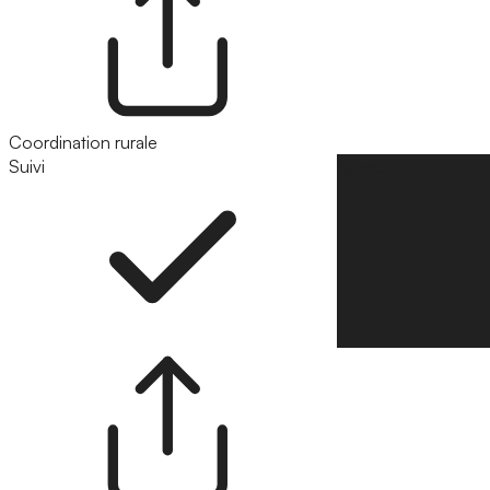
Coordination rurale
Suivi
Suivre