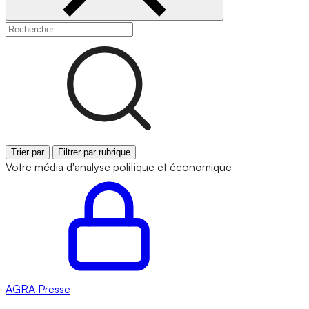
Trier par
Filtrer par rubrique
Votre média d'analyse politique et économique
AGRA
Presse