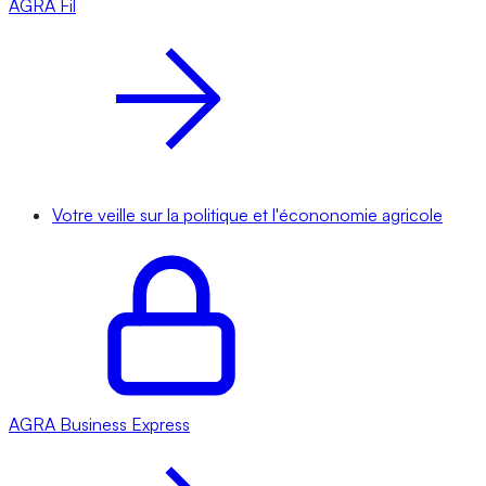
AGRA
Fil
Votre veille sur la politique et l'écononomie agricole
AGRA
Business Express