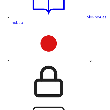
Mes revues
hebdo
Live