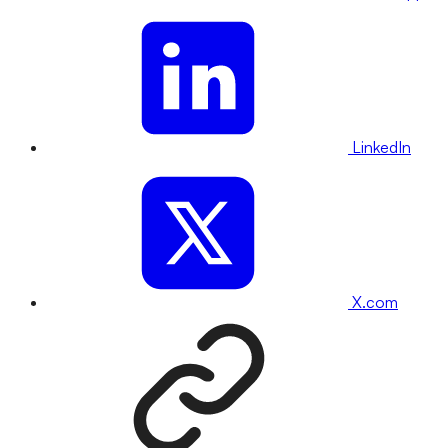
LinkedIn
X.com