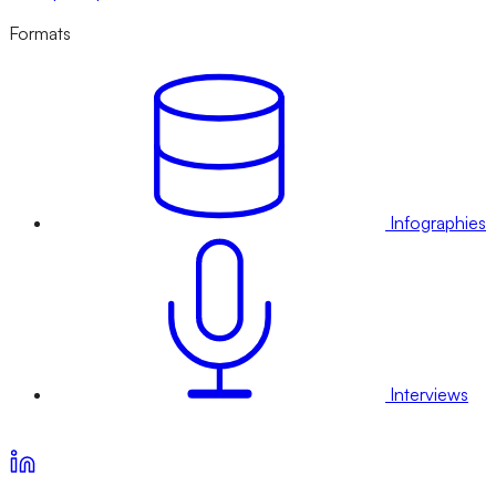
Formats
Infographies
Interviews
Voir nos offres d’abonnement