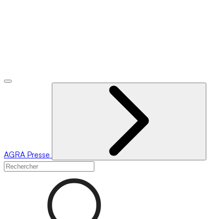
AGRA
Presse