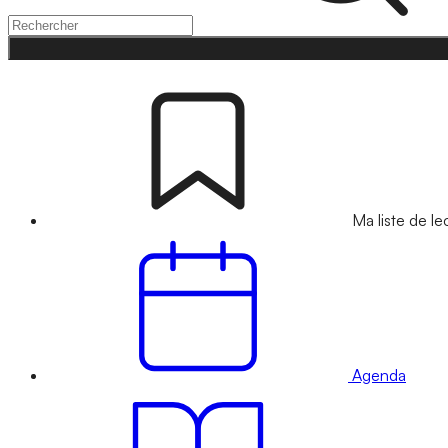
Ma liste de le
Agenda