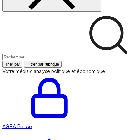
Trier par
Filtrer par rubrique
Votre média d'analyse politique et économique
AGRA
Presse