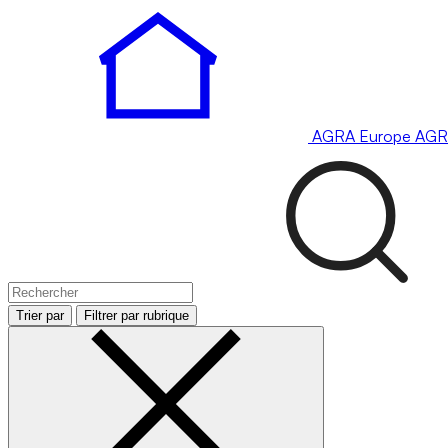
AGRA
Europe
AGR
Trier par
Filtrer par rubrique