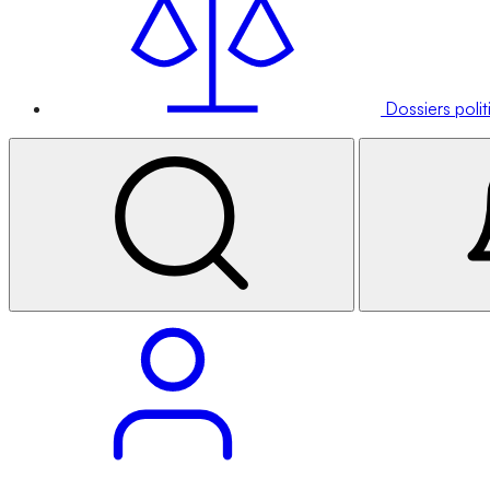
Dossiers poli