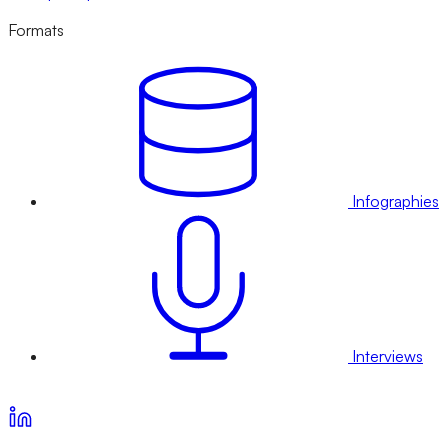
Formats
Infographies
Interviews
Voir nos offres d’abonnement