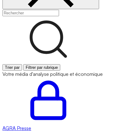
Trier par
Filtrer par rubrique
Votre média d'analyse politique et économique
AGRA
Presse