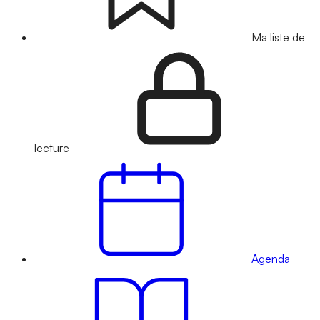
Ma liste de
lecture
Agenda