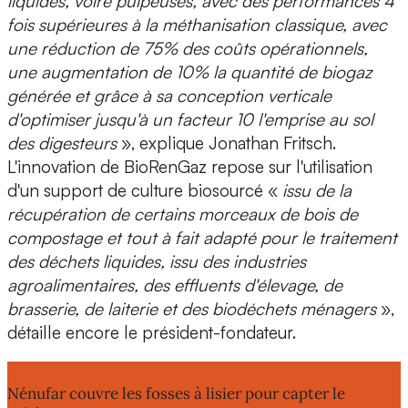
liquides, voire pulpeuses, avec des performances 4
fois supérieures à la méthanisation classique, avec
une réduction de 75% des coûts opérationnels,
une augmentation de 10% la quantité de biogaz
générée et grâce à sa conception verticale
d'optimiser jusqu'à un facteur 10 l'emprise au sol
des digesteurs
», explique Jonathan Fritsch.
L'innovation de BioRenGaz repose sur l'utilisation
d'un support de culture biosourcé
«
issu de la
récupération de certains morceaux de bois de
compostage et tout à fait adapté pour le traitement
des déchets liquides, issu des industries
agroalimentaires, des effluents d'élevage, de
brasserie, de laiterie et des biodéchets ménagers
»,
détaille encore le président-fondateur.
Lire aussi :
Nénufar couvre les fosses à lisier pour capter le