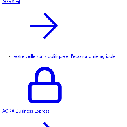
AGRA
Fil
Votre veille sur la politique et l'écononomie agricole
AGRA
Business Express