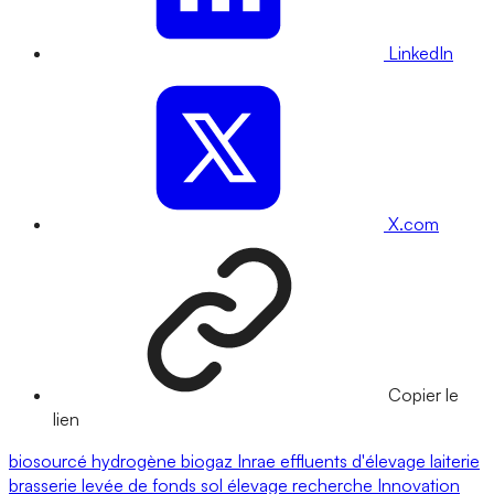
LinkedIn
X.com
Copier le
lien
biosourcé
hydrogène
biogaz
Inrae
effluents d'élevage
laiterie
brasserie
levée de fonds
sol
élevage
recherche
Innovation