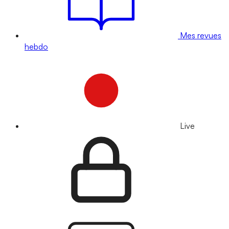
Mes revues
hebdo
Live