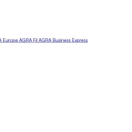
A
Europe
AGRA
Fil
AGRA
Business Express