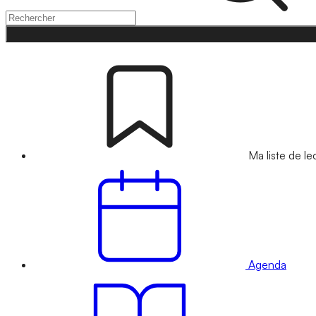
Ma liste de le
Agenda