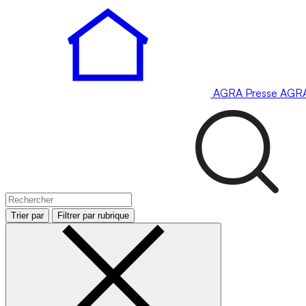
AGRA
Presse
AGR
Trier par
Filtrer par rubrique