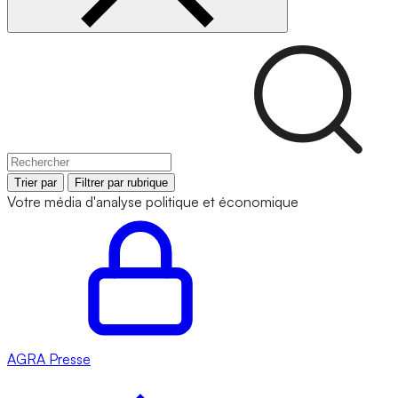
Trier par
Filtrer par rubrique
Votre média d'analyse politique et économique
AGRA
Presse