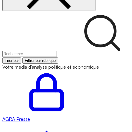
Trier par
Filtrer par rubrique
Votre média d'analyse politique et économique
AGRA
Presse