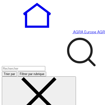
AGRA
Europe
AGR
Trier par
Filtrer par rubrique