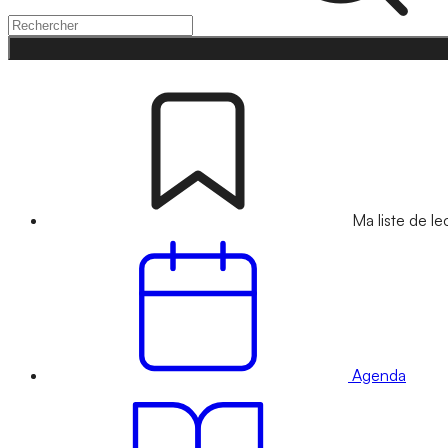
Ma liste de le
Agenda