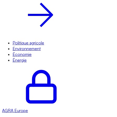
Politique agricole
Environnement
Économie
Énergie
AGRA
Europe