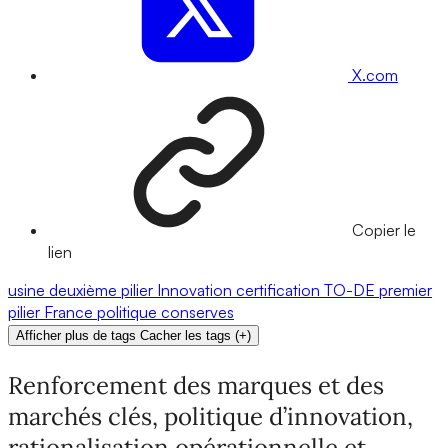
X.com
Copier le
lien
usine
deuxième pilier
Innovation
certification
TO-DE
premier
pilier
France
politique
conserves
Afficher plus de tags
Cacher les tags
(
+
)
Renforcement des marques et des
marchés clés, politique d’innovation,
rationalisation opérationnelle et