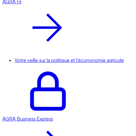
AGRA
Fil
Votre veille sur la politique et l'écononomie agricole
AGRA
Business Express