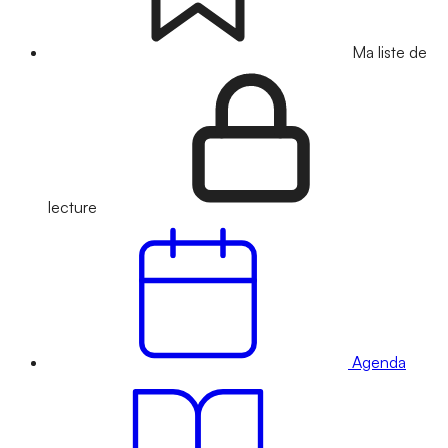
Ma liste de
lecture
Agenda