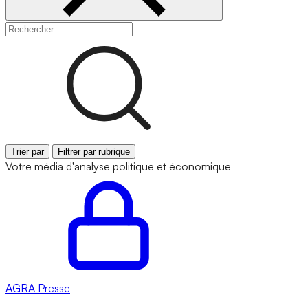
Trier par
Filtrer par rubrique
Votre média d'analyse politique et économique
AGRA
Presse