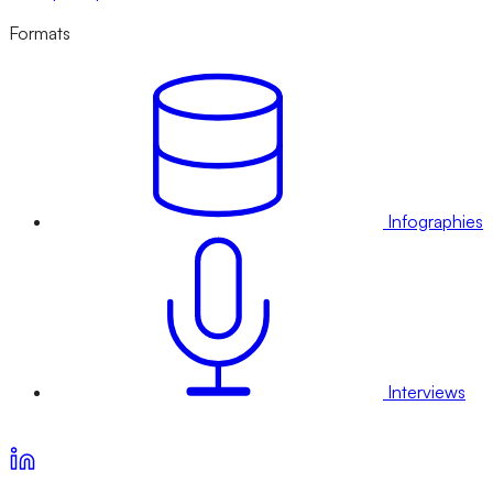
Formats
Infographies
Interviews
Voir nos offres d’abonnement