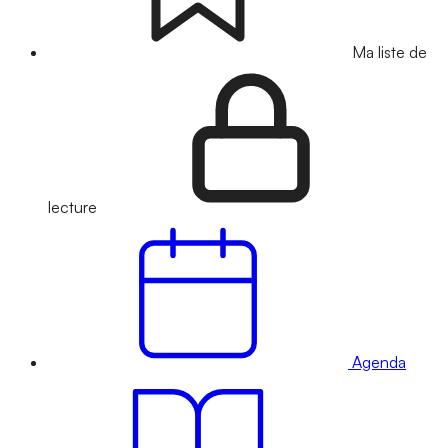
Ma liste de
lecture
Agenda