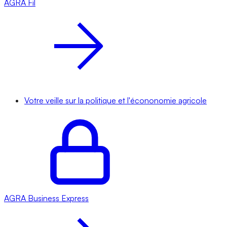
AGRA
Fil
Votre veille sur la politique et l'écononomie agricole
AGRA
Business Express