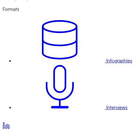
Formats
Infographies
Interviews
Voir nos offres d’abonnement