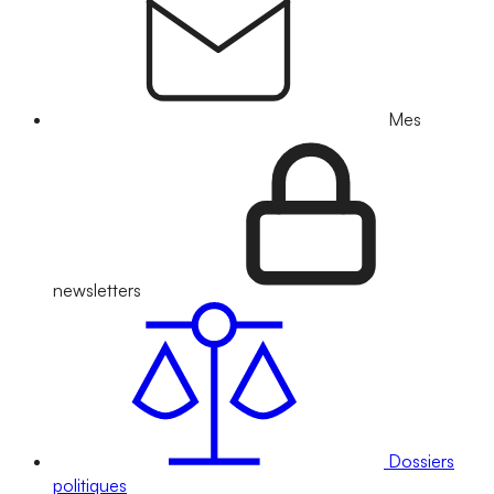
Mes
newsletters
Dossiers
politiques