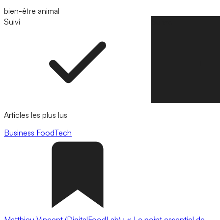
bien-être animal
Suivi
Suivre
Articles les plus lus
Business
FoodTech
Matthieu Vincent (DigitalFoodLab) : « Le point essentiel de