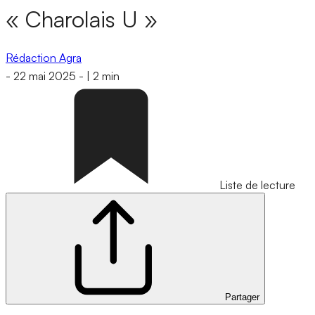
« Charolais U »
Rédaction Agra
-
22 mai 2025
-
|
2 min
Liste de lecture
Partager