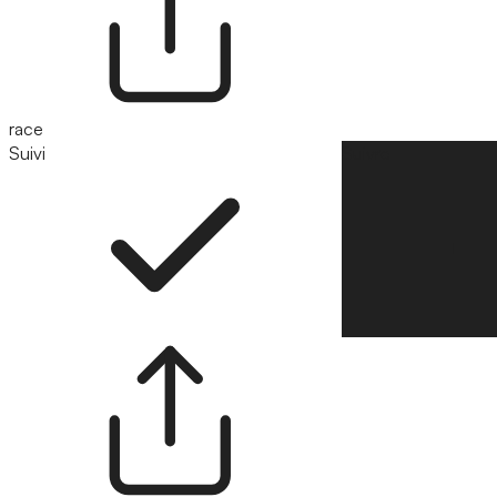
race
Suivi
Suivre