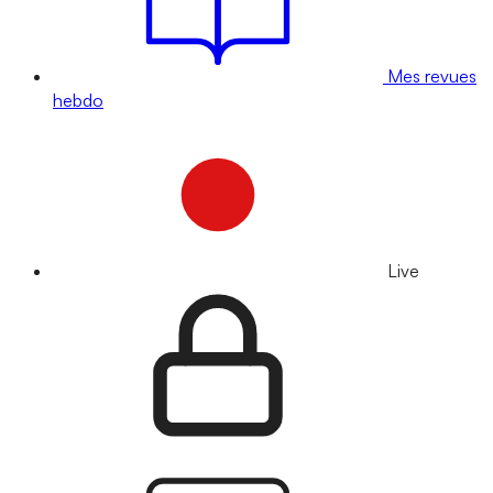
Mes revues
hebdo
Live