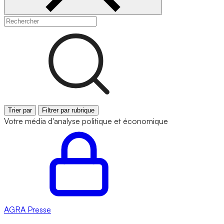
Trier par
Filtrer par rubrique
Votre média d'analyse politique et économique
AGRA
Presse