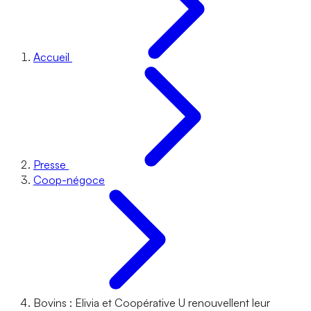
Accueil
Presse
Coop-négoce
Bovins : Elivia et Coopérative U renouvellent leur