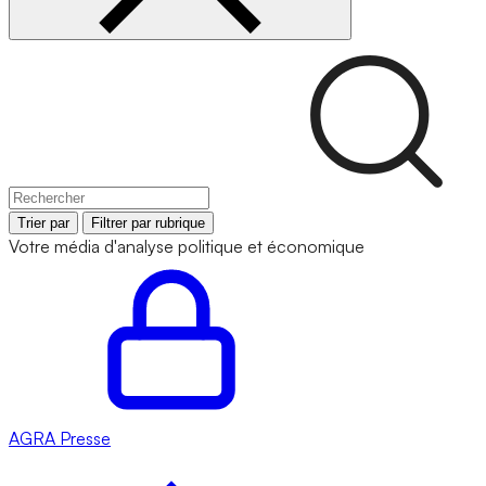
Trier par
Filtrer par rubrique
Votre média d'analyse politique et économique
AGRA
Presse