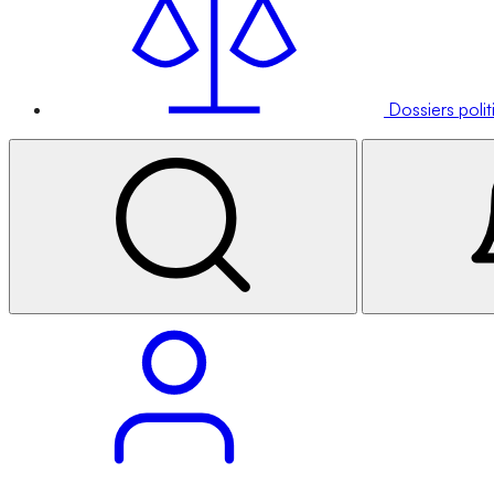
Dossiers poli