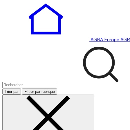
AGRA
Europe
AGR
Trier par
Filtrer par rubrique