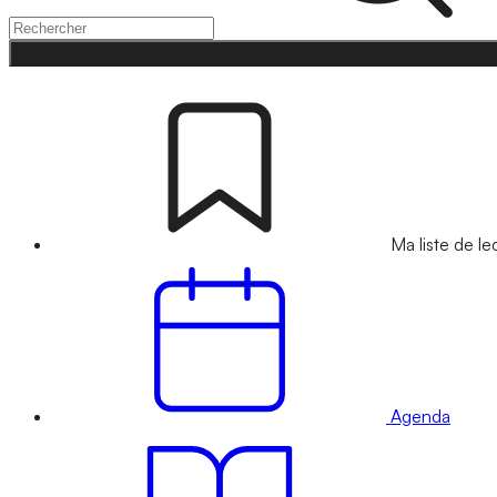
Ma liste de le
Agenda