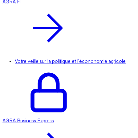
AGRA
Fil
Votre veille sur la politique et l'écononomie agricole
AGRA
Business Express