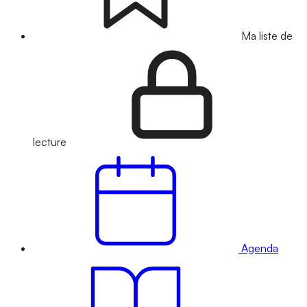
Ma liste de
lecture
Agenda