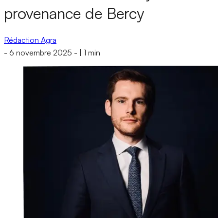
provenance de Bercy
Rédaction Agra
-
6 novembre 2025
-
|
1 min