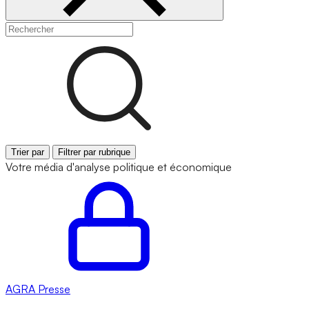
Trier par
Filtrer par rubrique
Votre média d'analyse politique et économique
AGRA
Presse