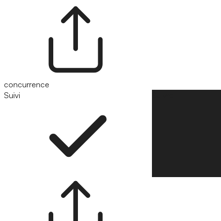
concurrence
Suivi
Suivre