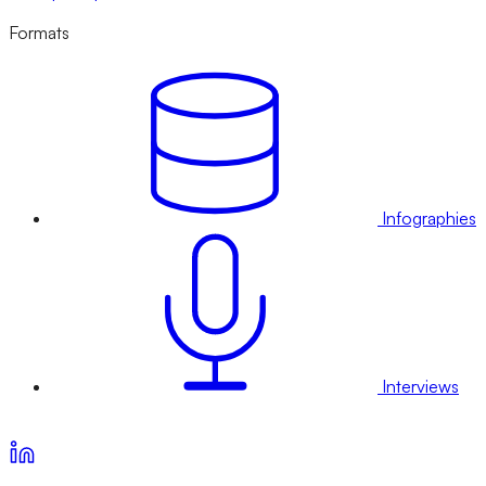
Formats
Infographies
Interviews
Voir nos offres d’abonnement