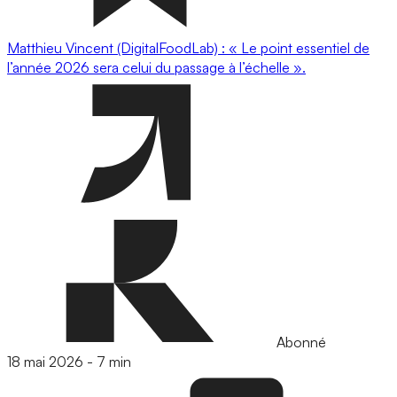
Matthieu Vincent (DigitalFoodLab) : « Le point essentiel de
l’année 2026 sera celui du passage à l’échelle ».
Abonné
18 mai 2026
-
7 min