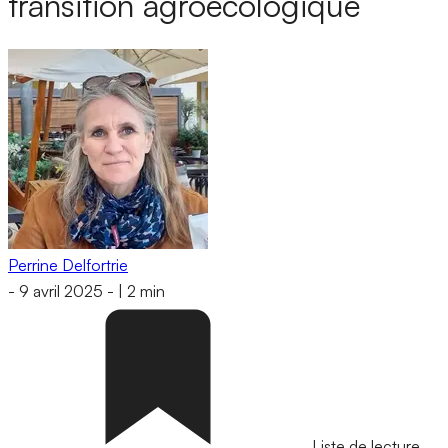
transition agroécologique
Perrine Delfortrie
-
9 avril 2025
-
|
2 min
Liste de lecture