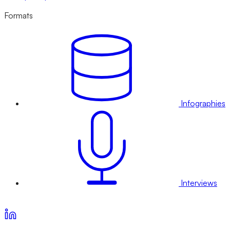
Formats
Infographies
Interviews
Voir nos offres d’abonnement