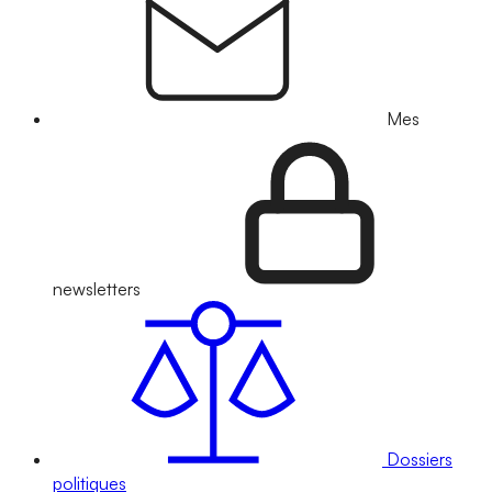
Mes
newsletters
Dossiers
politiques