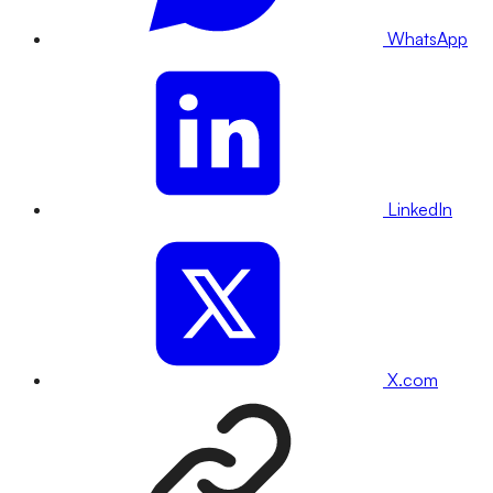
WhatsApp
LinkedIn
X.com