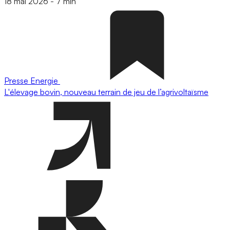
18 mai 2026
-
7 min
Presse
Energie
L'élevage bovin, nouveau terrain de jeu de l’agrivoltaïsme