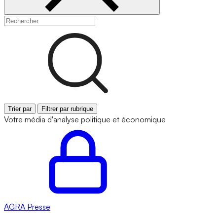
Trier par
Filtrer par rubrique
Votre média d'analyse politique et économique
AGRA
Presse