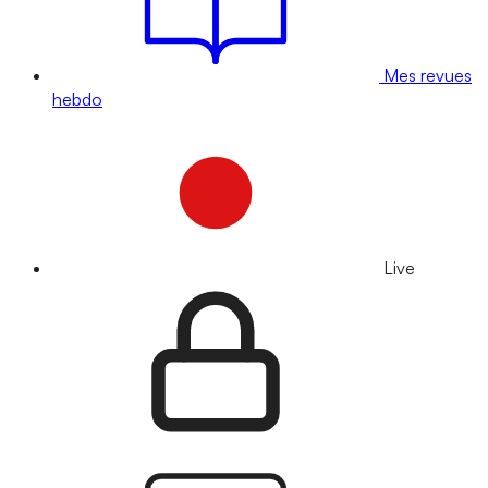
Mes revues
hebdo
Live