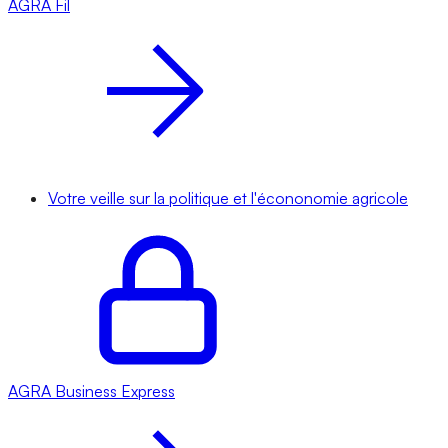
AGRA
Fil
Votre veille sur la politique et l'écononomie agricole
AGRA
Business Express