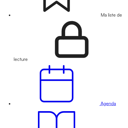
Ma liste de
lecture
Agenda