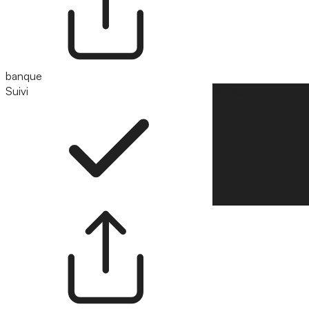
banque
Suivi
Suivre